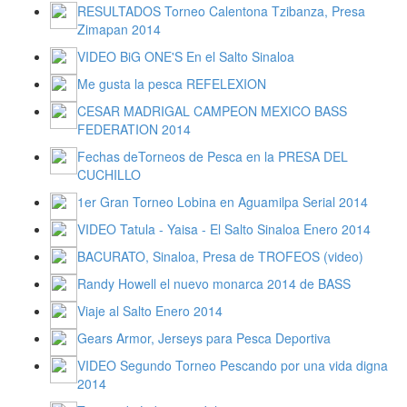
RESULTADOS Torneo Calentona Tzibanza, Presa
Zimapan 2014
VIDEO BiG ONE'S En el Salto Sinaloa
Me gusta la pesca REFELEXION
CESAR MADRIGAL CAMPEON MEXICO BASS
FEDERATION 2014
Fechas deTorneos de Pesca en la PRESA DEL
CUCHILLO
1er Gran Torneo Lobina en Aguamilpa Serial 2014
VIDEO Tatula - Yaisa - El Salto Sinaloa Enero 2014
BACURATO, Sinaloa, Presa de TROFEOS (video)
Randy Howell el nuevo monarca 2014 de BASS
Viaje al Salto Enero 2014
Gears Armor, Jerseys para Pesca Deportiva
VIDEO Segundo Torneo Pescando por una vida digna
2014