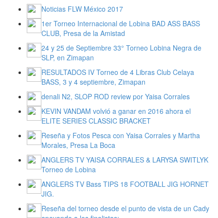
Noticias FLW México 2017
1er Torneo Internacional de Lobina BAD ASS BASS
CLUB, Presa de la Amistad
24 y 25 de Septiembre 33° Torneo Lobina Negra de
SLP, en Zimapan
RESULTADOS IV Torneo de 4 Libras Club Celaya
BASS, 3 y 4 septiembre, Zimapan
denali N2, SLOP ROD review por Yaisa Corrales
KEVIN VANDAM volvió a ganar en 2016 ahora el
ELITE SERIES CLASSIC BRACKET
Reseña y Fotos Pesca con Yaisa Corrales y Martha
Morales, Presa La Boca
ANGLERS TV YAISA CORRALES & LARYSA SWITLYK
Torneo de Lobina
ANGLERS TV Bass TIPS 18 FOOTBALL JIG HORNET
JIG.
Reseña del torneo desde el punto de vista de un Cady
apoyando a los finalistas: