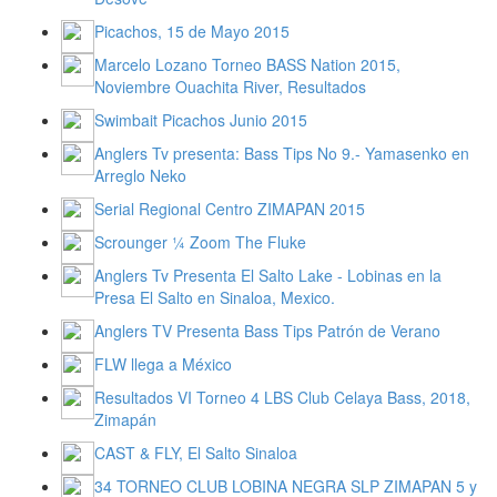
Picachos, 15 de Mayo 2015
Marcelo Lozano Torneo BASS Nation 2015,
Noviembre Ouachita River, Resultados
Swimbait Picachos Junio 2015
Anglers Tv presenta: Bass Tips No 9.- Yamasenko en
Arreglo Neko
Serial Regional Centro ZIMAPAN 2015
Scrounger ¼ Zoom The Fluke
Anglers Tv Presenta El Salto Lake - Lobinas en la
Presa El Salto en Sinaloa, Mexico.
Anglers TV Presenta Bass Tips Patrón de Verano
FLW llega a México
Resultados VI Torneo 4 LBS Club Celaya Bass, 2018,
Zimapán
CAST & FLY, El Salto Sinaloa
34 TORNEO CLUB LOBINA NEGRA SLP ZIMAPAN 5 y