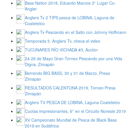
Bass Nation 2018, Eduardo Marcos 3° Lugar Co-
Angler
Anglers Tv 2 TIPS pesca de LOBINA, Laguna de
Coatetelco
Anglers Tv Pescando en el Salto con Johnny Hoffmann
Temporada 5, Anglers Tv, checa el video
TUCUNARES RÍO VICHADA #3, Acción
24-26 de Mayo Gran Torneo Pescando por una Vida
Digna, Zimapán
Berrendo BIG BASS, 30 y 31 de Marzo, Presa
Zimapán
RESULTADOS CALENTONA 2019, Torneo Presa
Zimapán
Anglers TV PESCA DE LOBINA, Laguna Coatetelco
Cuotas impresionantes, 6° en el Circuito Noreste 2019
XV Campeonato Mundial de Pesca de Black Bass
2019 en Sudáfrica