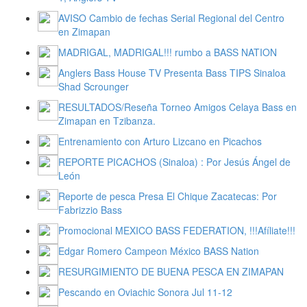
AVISO Cambio de fechas Serial Regional del Centro
en Zimapan
MADRIGAL, MADRIGAL!!! rumbo a BASS NATION
Anglers Bass House TV Presenta Bass TIPS Sinaloa
Shad Scrounger
RESULTADOS/Reseña Torneo Amigos Celaya Bass en
Zimapan en Tzibanza.
Entrenamiento con Arturo Lizcano en Picachos
REPORTE PICACHOS (Sinaloa) : Por Jesús Ángel de
León
Reporte de pesca Presa El Chique Zacatecas: Por
Fabrizzio Bass
Promocional MEXICO BASS FEDERATION, !!!Afíliate!!!
Edgar Romero Campeon México BASS Nation
RESURGIMIENTO DE BUENA PESCA EN ZIMAPAN
Pescando en Oviachic Sonora Jul 11-12