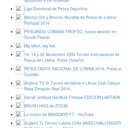
Liga Dominical de Pesca Deportiva
México Oro y Bronce, Mundial de Pesca de Lobina
Portugal 2016
PESCANDO LOBINAS TROFEO, nueva sección en
Donde Pescar
Big effort, big fish
18, 19 y 20 Noviembre XXIII Torneo Internacional de
Pesca de Lobina, Presa Oviachic
RESULTADOS NACIONAL DE LOBINA 2016, Presa el
Cuchillo
Anglers TV IV Torneo de lobina 4 Libras Club Celaya
Bass Zimapán Sept 2016
Denali Jerkbait Hardbait Finesse EDICION LIMITADA.
BRUSH HOG de ZOOM.
Lo nuevo de BASSDAYS FT / YouTube
Anglers Tv Torneo Lobina Orilla BASS CHALLENGER