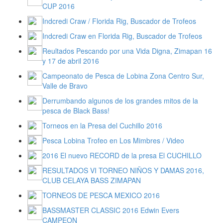
CUP 2016
Indcredi Craw / Florida Rig, Buscador de Trofeos
Indcredi Craw en Florida Rig, Buscador de Trofeos
Reultados Pescando por una Vida Digna, Zimapan 16
y 17 de abril 2016
Campeonato de Pesca de Lobina Zona Centro Sur,
Valle de Bravo
Derrumbando algunos de los grandes mitos de la
pesca de Black Bass!
Torneos en la Presa del Cuchillo 2016
Pesca Lobina Trofeo en Los Mimbres / Video
2016 El nuevo RECORD de la presa El CUCHILLO
RESULTADOS VI TORNEO NIÑOS Y DAMAS 2016,
CLUB CELAYA BASS ZIMAPAN
TORNEOS DE PESCA MEXICO 2016
BASSMASTER CLASSIC 2016 Edwin Evers
CAMPEON