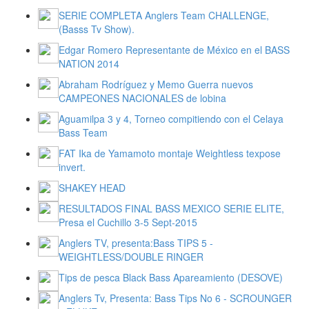
SERIE COMPLETA Anglers Team CHALLENGE,
(Basss Tv Show).
Edgar Romero Representante de México en el BASS
NATION 2014
Abraham Rodríguez y Memo Guerra nuevos
CAMPEONES NACIONALES de lobina
Aguamilpa 3 y 4, Torneo compitiendo con el Celaya
Bass Team
FAT Ika de Yamamoto montaje Weightless texpose
invert.
SHAKEY HEAD
RESULTADOS FINAL BASS MEXICO SERIE ELITE,
Presa el Cuchillo 3-5 Sept-2015
Anglers TV, presenta:Bass TIPS 5 -
WEIGHTLESS/DOUBLE RINGER
Tips de pesca Black Bass Apareamiento (DESOVE)
Anglers Tv, Presenta: Bass Tips No 6 - SCROUNGER