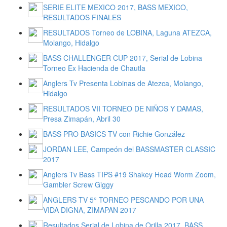
SERIE ELITE MEXICO 2017, BASS MEXICO,
RESULTADOS FINALES
RESULTADOS Torneo de LOBINA, Laguna ATEZCA,
Molango, Hidalgo
BASS CHALLENGER CUP 2017, Serial de Lobina
Torneo Ex Hacienda de Chautla
Anglers Tv Presenta Lobinas de Atezca, Molango,
Hidalgo
RESULTADOS VII TORNEO DE NIÑOS Y DAMAS,
Presa Zimapán, Abril 30
BASS PRO BASICS TV con Richie González
JORDAN LEE, Campeón del BASSMASTER CLASSIC
2017
Anglers Tv Bass TIPS #19 Shakey Head Worm Zoom,
Gambler Screw Giggy
ANGLERS TV 5° TORNEO PESCANDO POR UNA
VIDA DIGNA, ZIMAPAN 2017
Resultados Serial de Lobina de Orilla 2017, BASS