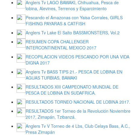
Anglers Tv LAGO BAWAKI, Chihuahua, Pesca de
lobina, Alevines, Terrenos y Esparcimiento
Pescando el Amazonas con Yaisa Corrales, GIRLS
FISHING PAYARAS & CATFISH
Anglers Tv Lake El Salto BASSMONSTERS, Vol.2
RESUMEN COPA CHALLENGER
INTERCONTINENTAL MEXICO 2017
RECOPILACION VIDEOS PESCANDO POR UNA VIDA
DIGNA 2017
Anglers Tv BASS TIPS 21.- PESCA DE LOBINA EN
AGUAS TURBIAS, BAWAKI
RESULTADOS XIII CAMPEONATO MUNDIAL DE
PESCA DE LOBINA EN SUDAFRICA.
RESULTADOS TORNEO NACIONAL DE LOBINA 2017.
RESULTADOS 1er Torneo de la Revolución Noviembre
2017, Zimapán, Tzibanzá.
Anglers Tv V Torneo de 4 Lbs, Club Celaya Bass, A.C.,
Presa Zimapán