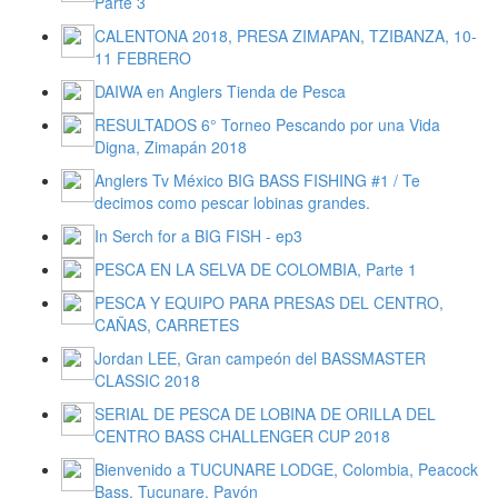
Parte 3
CALENTONA 2018, PRESA ZIMAPAN, TZIBANZA, 10-
11 FEBRERO
DAIWA en Anglers Tienda de Pesca
RESULTADOS 6° Torneo Pescando por una Vida
Digna, Zimapán 2018
Anglers Tv México BIG BASS FISHING #1 / Te
decimos como pescar lobinas grandes.
In Serch for a BIG FISH - ep3
PESCA EN LA SELVA DE COLOMBIA, Parte 1
PESCA Y EQUIPO PARA PRESAS DEL CENTRO,
CAÑAS, CARRETES
Jordan LEE, Gran campeón del BASSMASTER
CLASSIC 2018
SERIAL DE PESCA DE LOBINA DE ORILLA DEL
CENTRO BASS CHALLENGER CUP 2018
Bienvenido a TUCUNARE LODGE, Colombia, Peacock
Bass, Tucunare, Pavón