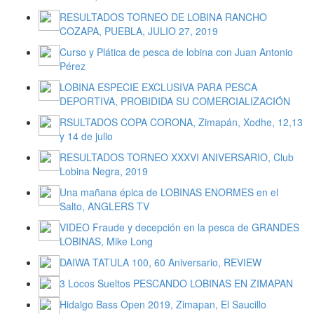
RESULTADOS TORNEO DE LOBINA RANCHO
COZAPA, PUEBLA, JULIO 27, 2019
Curso y Plática de pesca de lobina con Juan Antonio
Pérez
LOBINA ESPECIE EXCLUSIVA PARA PESCA
DEPORTIVA, PROBIDIDA SU COMERCIALIZACIÓN
RSULTADOS COPA CORONA, Zimapán, Xodhe, 12,13
y 14 de julio
RESULTADOS TORNEO XXXVI ANIVERSARIO, Club
Lobina Negra, 2019
Una mañana épica de LOBINAS ENORMES en el
Salto, ANGLERS TV
VIDEO Fraude y decepción en la pesca de GRANDES
LOBINAS, Mike Long
DAIWA TATULA 100, 60 Aniversario, REVIEW
3 Locos Sueltos PESCANDO LOBINAS EN ZIMAPAN
Hidalgo Bass Open 2019, Zimapan, El Saucillo