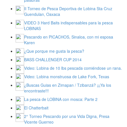
II Torneo de Pesca Deportiva de Lobina Sta Cruz
Guendulan, Oaxaca
VIDEO 3 Hard Baits indispensables para la pesca
LOBINAS
Pescando en PICACHOS, Sinaloa, con mi esposa
Karen
¿Que porque me gusta la pesca?
BASS CHALLENGER CUP 2014
Video: Lobina de 10 lbs pescada comiéndose un rana.
Video: Lobina monstruosa de Lake Fork, Texas
¿Buscas Guias en Zimapan / Tzibanzá? ¡¡¡Ya los
encontraste!!!
La pesca de LOBINA con mosca: Parte 2
El Chatterbait
2° Torneo Pescando por una Vida Digna, Presa
Vicente Guerreo