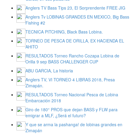
Anglers TV Bass Tips 23, El Sorprendente FREE JIG
Anglers Tv LOBINAS GRANDES EN MEXICO, Big Bass
Fishing #2
TECNICA PITCHING, Black Bass Lobina.
TORNEO DE PESCA DE ORILLA, EX HACIENDA EL
AHITO
RESULTADOS Torneo Rancho Cozapa Lobina de
Orilla 9 sep BASS CHALLENGER CUP
ABU GARCIA, La historia
Anglers TV, VI TORNEO 4 LIBRAS 2018, Presa
Zimapán.
RESULTADOS Torneo Nacional Pesca de Lobina
Embarcación 2018
Giro de 180° PROS que dejan BASS y FLW para
emigrar a MLF, ¿Será el futuro?
Y que se arma la pashanga! de lobinas grandes en
Zimapán