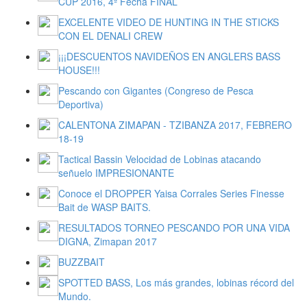
CUP 2016, 4ª Fecha FINAL
EXCELENTE VIDEO DE HUNTING IN THE STICKS
CON EL DENALI CREW
¡¡¡DESCUENTOS NAVIDEÑOS EN ANGLERS BASS
HOUSE!!!
Pescando con Gigantes (Congreso de Pesca
Deportiva)
CALENTONA ZIMAPAN - TZIBANZA 2017, FEBRERO
18-19
Tactical Bassin Velocidad de Lobinas atacando
señuelo IMPRESIONANTE
Conoce el DROPPER Yaisa Corrales Series Finesse
Bait de WASP BAITS.
RESULTADOS TORNEO PESCANDO POR UNA VIDA
DIGNA, Zimapan 2017
BUZZBAIT
SPOTTED BASS, Los más grandes, lobinas récord del
Mundo.