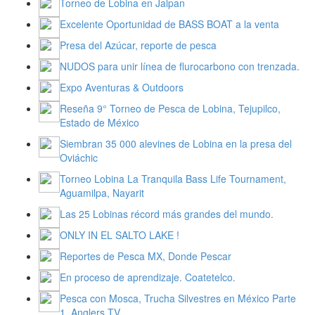
Torneo de Lobina en Jalpan
Excelente Oportunidad de BASS BOAT a la venta
Presa del Azúcar, reporte de pesca
NUDOS para unir línea de flurocarbono con trenzada.
Expo Aventuras & Outdoors
Reseña 9° Torneo de Pesca de Lobina, Tejupilco,
Estado de México
Siembran 35 000 alevines de Lobina en la presa del
Oviáchic
Torneo Lobina La Tranquila Bass Life Tournament,
Aguamilpa, Nayarit
Las 25 Lobinas récord más grandes del mundo.
ONLY IN EL SALTO LAKE !
Reportes de Pesca MX, Donde Pescar
En proceso de aprendizaje. Coatetelco.
Pesca con Mosca, Trucha Silvestres en México Parte
1, Anglers TV