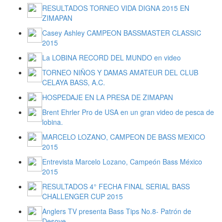
RESULTADOS TORNEO VIDA DIGNA 2015 EN
ZIMAPAN
Casey Ashley CAMPEON BASSMASTER CLASSIC
2015
La LOBINA RECORD DEL MUNDO en video
TORNEO NIÑOS Y DAMAS AMATEUR DEL CLUB
CELAYA BASS, A.C.
HOSPEDAJE EN LA PRESA DE ZIMAPAN
Brent Ehrler Pro de USA en un gran video de pesca de
lobina.
MARCELO LOZANO, CAMPEON DE BASS MEXICO
2015
Entrevista Marcelo Lozano, Campeón Bass México
2015
RESULTADOS 4° FECHA FINAL SERIAL BASS
CHALLENGER CUP 2015
Anglers TV presenta Bass Tips No.8- Patrón de
Desove