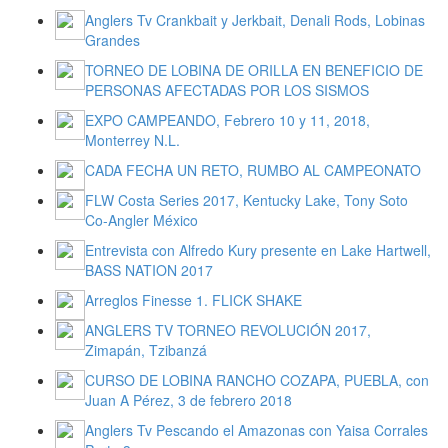
Anglers Tv Crankbait y Jerkbait, Denali Rods, Lobinas
Grandes
TORNEO DE LOBINA DE ORILLA EN BENEFICIO DE
PERSONAS AFECTADAS POR LOS SISMOS
EXPO CAMPEANDO, Febrero 10 y 11, 2018,
Monterrey N.L.
CADA FECHA UN RETO, RUMBO AL CAMPEONATO
FLW Costa Series 2017, Kentucky Lake, Tony Soto
Co-Angler México
Entrevista con Alfredo Kury presente en Lake Hartwell,
BASS NATION 2017
Arreglos Finesse 1. FLICK SHAKE
ANGLERS TV TORNEO REVOLUCIÓN 2017,
Zimapán, Tzibanzá
CURSO DE LOBINA RANCHO COZAPA, PUEBLA, con
Juan A Pérez, 3 de febrero 2018
Anglers Tv Pescando el Amazonas con Yaisa Corrales