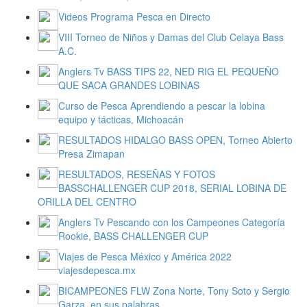
Videos Programa Pesca en Directo
VIII Torneo de Niños y Damas del Club Celaya Bass
A.C.
Anglers Tv BASS TIPS 22, NED RIG EL PEQUEÑO
QUE SACA GRANDES LOBINAS
Curso de Pesca Aprendiendo a pescar la lobina
equipo y tácticas, Michoacán
RESULTADOS HIDALGO BASS OPEN, Torneo Abierto
Presa Zimapan
RESULTADOS, RESEÑAS Y FOTOS
BASSCHALLENGER CUP 2018, SERIAL LOBINA DE
ORILLA DEL CENTRO
Anglers Tv Pescando con los Campeones Categoría
Rookie, BASS CHALLENGER CUP
Viajes de Pesca México y América 2022
viajesdepesca.mx
BICAMPEONES FLW Zona Norte, Tony Soto y Sergio
Garza, en sus palabras