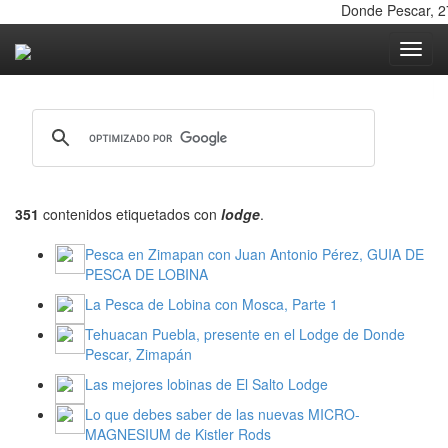
Donde Pescar, 27 
Toggle nav
351
contenidos etiquetados con
lodge
.
Pesca en Zimapan con Juan Antonio Pérez, GUIA DE
PESCA DE LOBINA
La Pesca de Lobina con Mosca, Parte 1
Tehuacan Puebla, presente en el Lodge de Donde
Pescar, Zimapán
Las mejores lobinas de El Salto Lodge
Lo que debes saber de las nuevas MICRO-
MAGNESIUM de Kistler Rods