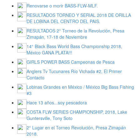
Renovarse o morir BASS-FLW-MLF.
RESULTADOS TORNEO Y SERIAL 2018 DE ORILLA
DE LOBINA DEL CENTRO DEL PAIS.
RESULTADOS 2° Torneo de la Revolución, Presa
Zimapán, 17-18 de Noviembre
14° Black Bass World Bass Championship 2018,
México GANA PLATA!!!
GIRLS POWER BASS Campeonas de Pesca
Anglers Tv Tucunares Río Vichada #2, El Primer
Contacto
Lobinas Grandes en México / México Big Bass Fishing
#3
Hace 13 años...soy pescadora
COSTA FLW SERIES CHAMPIONSHIP, 2018, Lake
Guntersville, Tony Soto
2° Lugar en el Torneo Revolución, Presa Zimapán
2018.