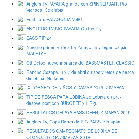
Anglers Tv PAYARA grande con SPINNERBAIT, Río
Vichada, Colombia
Fontinalis,PATAGONIA Vol#1
ANGLERS TV BIG PAYARA On the Fly
BASS TIP 24
Nuestro primer viaje a La Patagonia y llegamos ¡sin
MALETAS!
Ott Defoe nuevo monarca del BASSMASTER CLASSIC
Rancho Cozapa, 6 y 7 de abril cursos y retos de pesca
de lobina, No faltes
IX TORNEO DE NIÑOS Y DAMAS 2019, ZIMAPAN
TIP DE PESCA PARA LOBINA 25 Lobina en pre-
desove-post con BUNGEEE y L Rig.
RESULTADOS CELAYA BASS OPEN, ZIMAPAN 2019
Anglers Tv, Copa Berrendo BIG BASS, Zimapán
RESULTADOS CAMPEONATO DE LOBINA DE
OTOÑO, PRESA ZIMAPÁN 2019