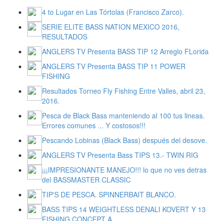
4 to Lugar en Las Tórtolas (Francisco Zarco).
SERIE ELITE BASS NATION MEXICO 2016,
RESULTADOS
ANGLERS TV Presenta BASS TIP 12 Arreglo FLorida
ANGLERS TV Presenta BASS TIP 11 POWER
FISHING
Resultados Torneo Fly Fishing Entre Valles, abril 23,
2016.
Pesca de Black Bass manteniendo al 100 tus lineas.
Errores comunes ... Y costosos!!!
Pescando Lobinas (Black Bass) después del desove.
ANGLERS TV Presenta Bass TIPS 13.- TWIN RIG
¡¡¡IMPRESIONANTE MANEJO!!! lo que no ves detras
del BASSMASTER CLASSIC
TIP'S DE PESCA. SPINNERBAIT BLANCO.
BASS TIPS 14 WEIGHTLESS DENALI KOVERT Y 13
FISHING CONCEPT A