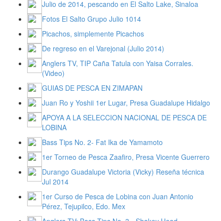
Julio de 2014, pescando en El Salto Lake, Sinaloa
Fotos El Salto Grupo Julio 1014
Picachos, simplemente Picachos
De regreso en el Varejonal (Julio 2014)
Anglers TV, TIP Caña Tatula con Yaisa Corrales.
(Video)
GUIAS DE PESCA EN ZIMAPAN
Juan Ro y Yoshii 1er Lugar, Presa Guadalupe Hidalgo
APOYA A LA SELECCION NACIONAL DE PESCA DE
LOBINA
Bass Tips No. 2- Fat Ika de Yamamoto
1er Torneo de Pesca Zaafiro, Presa Vicente Guerrero
Durango Guadalupe Victoria (Vicky) Reseña técnica
Jul 2014
1er Curso de Pesca de Lobina con Juan Antonio
Pérez, Tejupilco, Edo. Mex
Anglers TV: Bass Tips No. 3.- Shakey Head