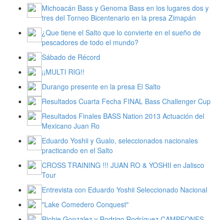
Michoacán Bass y Genoma Bass en los lugares dos y
tres del Torneo Bicentenario en la presa Zimapán
¿Que tiene el Salto que lo convierte en el sueño de
pescadores de todo el mundo?
Sábado de Récord
¡¡MULTI RIG!!
Durango presente en la presa El Salto
Resultados Cuarta Fecha FINAL Bass Challenger Cup
Resultados Finales BASS Nation 2013 Actuación del
Mexicano Juan Ro
Eduardo Yoshii y Gualo, seleccionados nacionales
practicando en el Salto
CROSS TRAINING !!! JUAN RO & YOSHII en Jalisco
Tour
Entrevista con Eduardo Yoshii Seleccionado Nacional
"Lake Comedero Conquest"
Richie Gonzalez y Rodrigo Rodríguez CAMPEONES