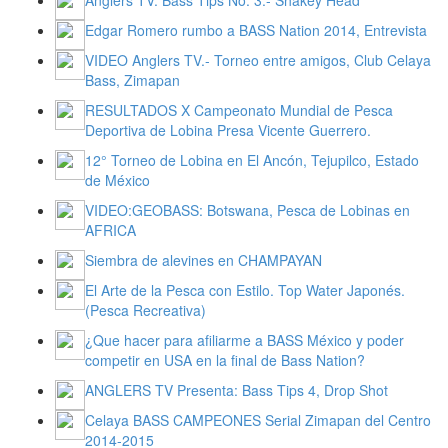
Edgar Romero rumbo a BASS Nation 2014, Entrevista
VIDEO Anglers TV.- Torneo entre amigos, Club Celaya
Bass, Zimapan
RESULTADOS X Campeonato Mundial de Pesca
Deportiva de Lobina Presa Vicente Guerrero.
12° Torneo de Lobina en El Ancón, Tejupilco, Estado
de México
VIDEO:GEOBASS: Botswana, Pesca de Lobinas en
AFRICA
Siembra de alevines en CHAMPAYAN
El Arte de la Pesca con Estilo. Top Water Japonés.
(Pesca Recreativa)
¿Que hacer para afiliarme a BASS México y poder
competir en USA en la final de Bass Nation?
ANGLERS TV Presenta: Bass Tips 4, Drop Shot
Celaya BASS CAMPEONES Serial Zimapan del Centro
2014-2015