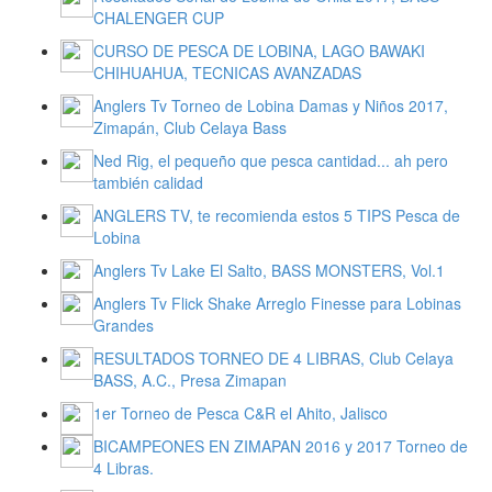
CHALENGER CUP
CURSO DE PESCA DE LOBINA, LAGO BAWAKI
CHIHUAHUA, TECNICAS AVANZADAS
Anglers Tv Torneo de Lobina Damas y Niños 2017,
Zimapán, Club Celaya Bass
Ned Rig, el pequeño que pesca cantidad... ah pero
también calidad
ANGLERS TV, te recomienda estos 5 TIPS Pesca de
Lobina
Anglers Tv Lake El Salto, BASS MONSTERS, Vol.1
Anglers Tv Flick Shake Arreglo Finesse para Lobinas
Grandes
RESULTADOS TORNEO DE 4 LIBRAS, Club Celaya
BASS, A.C., Presa Zimapan
1er Torneo de Pesca C&R el Ahito, Jalisco
BICAMPEONES EN ZIMAPAN 2016 y 2017 Torneo de
4 Libras.