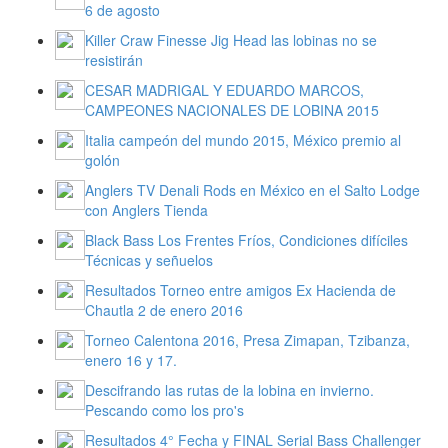
6 de agosto
Killer Craw Finesse Jig Head las lobinas no se
resistirán
CESAR MADRIGAL Y EDUARDO MARCOS,
CAMPEONES NACIONALES DE LOBINA 2015
Italia campeón del mundo 2015, México premio al
golón
Anglers TV Denali Rods en México en el Salto Lodge
con Anglers Tienda
Black Bass Los Frentes Fríos, Condiciones difíciles
Técnicas y señuelos
Resultados Torneo entre amigos Ex Hacienda de
Chautla 2 de enero 2016
Torneo Calentona 2016, Presa Zimapan, Tzibanza,
enero 16 y 17.
Descifrando las rutas de la lobina en invierno.
Pescando como los pro's
Resultados 4° Fecha y FINAL Serial Bass Challenger