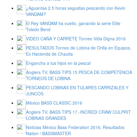
¿Aguantas 2.5 horas seguidas pescando con Kevin
VANDAM?
El Rey VANDAM ha vuelto, ganando la serie Elite
Toledo Bend
VIDEO CAÑA Y CARRETE Torneo Vida Digna 2016
RESULTADOS Torneo de Lobina de Orilla en Equipos,
Ex Hacienda de Chautla
Engancha a tus hijos en la pesca!
Anglers TV, BASS TIPS 15 PESCA DE COMPETENCIA
TORNEOS DE LOBINA.
PESCANDO LOBINAS EN TULARES CARRIZALES Y
JUNCOS
México BASS CLASSIC 2016
Anglers TV, BASS TIPS 17.-INCREDI CRAW CULPRIT
LOBINAS GRANDES
Noticias México Bass Federation 2016, Resultados
Nation / BASSMASTER