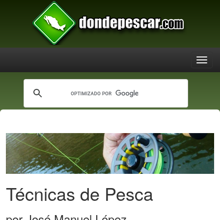
Técnicas de Pesca
por José Manuel López