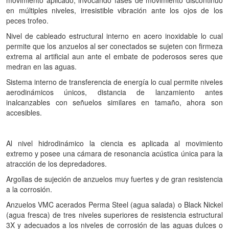
movimiento aplicado, invocando fases de movimiento discontinuo
en múltiples niveles, irresistible vibración ante los ojos de los
peces trofeo.
Nivel de cableado estructural interno en acero inoxidable lo cual
permite que los anzuelos al ser conectados se sujeten con firmeza
extrema al artificial aun ante el embate de poderosos seres que
medran en las aguas.
Sistema interno de transferencia de energía lo cual permite niveles
aerodinámicos únicos, distancia de lanzamiento antes
inalcanzables con señuelos similares en tamaño, ahora son
accesibles.
Al nivel hidrodinámico la ciencia es aplicada al movimiento
extremo y posee una cámara de resonancia acústica única para la
atracción de los depredadores.
Argollas de sujeción de anzuelos muy fuertes y de gran resistencia
a la corrosión.
Anzuelos VMC acerados Perma Steel (agua salada) o Black Nickel
(agua fresca) de tres niveles superiores de resistencia estructural
3X y adecuados a los niveles de corrosión de las aguas dulces o