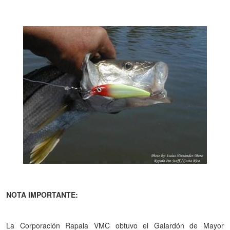
NOTA IMPORTANTE:
La Corporación Rapala VMC obtuvo el Galardón
de Mayor