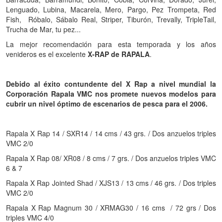
Lenguado, Lubina, Macarela, Mero, Pargo, Pez Trompeta, Red
Fish, Róbalo, Sábalo Real, Striper, Tiburón, Trevally, TripleTail,
Trucha de Mar, tu pez...
La mejor recomendación para esta temporada y los años
venideros es el excelente
X-RAP de RAPALA
.
Debido al éxito contundente del X Rap a nivel mundial la
Corporación Rapala VMC nos promete nuevos modelos para
cubrir un nivel óptimo de escenarios de pesca para el 2006.
Rapala X Rap 14 / SXR14 / 14 cms / 43 grs. / Dos anzuelos triples
VMC 2/0
Rapala X Rap 08/ XR08 / 8 cms / 7 grs. / Dos anzuelos triples VMC
6 & 7
Rapala X Rap Jointed Shad / XJS13 / 13 cms / 46 grs. / Dos triples
VMC 2/0
Rapala X Rap Magnum 30 / XRMAG30 / 16 cms / 72 grs / Dos
triples VMC 4/0