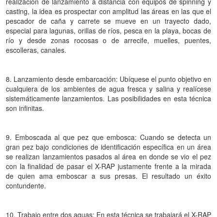
realización de lanzamiento a distancia con equipos de spinning y
casting, la idea es prospectar con amplitud las áreas en las que el
pescador de caña y carrete se mueve en un trayecto dado,
especial para lagunas, orillas de ríos, pesca en la playa, bocas de
río y desde zonas rocosas o de arrecife, muelles, puentes,
escolleras, canales.
8. Lanzamiento desde embarcación: Ubíquese el punto objetivo en
cualquiera de los ambientes de agua fresca y salina y realícese
sistemáticamente lanzamientos. Las posibilidades en esta técnica
son infinitas.
9. Emboscada al que pez que embosca: Cuando se detecta un
gran pez bajo condiciones de identificación específica en un área
se realizan lanzamientos pasados al área en donde se vio el pez
con la finalidad de pasar el X-RAP justamente frente a la mirada
de quien ama emboscar a sus presas. El resultado un éxito
contundente.
10. Trabajo entre dos aguas: En esta técnica se trabajará el X-RAP