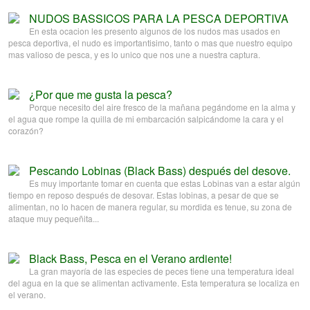
NUDOS BASSICOS PARA LA PESCA DEPORTIVA
En esta ocacion les presento algunos de los nudos mas usados en
pesca deportiva, el nudo es importantisimo, tanto o mas que nuestro equipo
mas valioso de pesca, y es lo unico que nos une a nuestra captura.
¿Por que me gusta la pesca?
Porque necesito del aire fresco de la mañana pegándome en la alma y
el agua que rompe la quilla de mi embarcación salpicándome la cara y el
corazón?
Pescando Lobinas (Black Bass) después del desove.
Es muy importante tomar en cuenta que estas Lobinas van a estar algún
tiempo en reposo después de desovar. Estas lobinas, a pesar de que se
alimentan, no lo hacen de manera regular, su mordida es tenue, su zona de
ataque muy pequeñita...
Black Bass, Pesca en el Verano ardiente!
La gran mayoría de las especies de peces tiene una temperatura ideal
del agua en la que se alimentan activamente. Esta temperatura se localiza en
el verano.