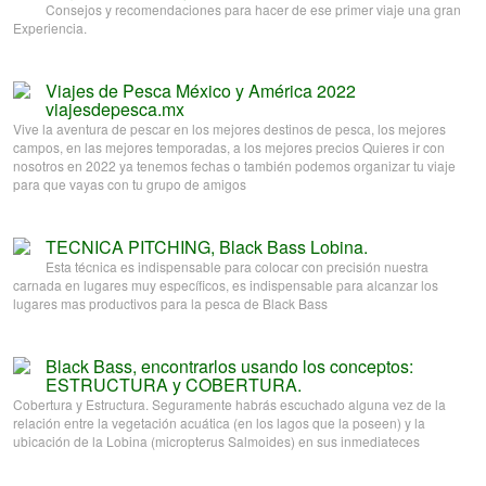
Consejos y recomendaciones para hacer de ese primer viaje una gran
Experiencia.
Viajes de Pesca México y América 2022
viajesdepesca.mx
Vive la aventura de pescar en los mejores destinos de pesca, los mejores
campos, en las mejores temporadas, a los mejores precios Quieres ir con
nosotros en 2022 ya tenemos fechas o también podemos organizar tu viaje
para que vayas con tu grupo de amigos
TECNICA PITCHING, Black Bass Lobina.
Esta técnica es indispensable para colocar con precisión nuestra
carnada en lugares muy específicos, es indispensable para alcanzar los
lugares mas productivos para la pesca de Black Bass
Black Bass, encontrarlos usando los conceptos:
ESTRUCTURA y COBERTURA.
Cobertura y Estructura. Seguramente habrás escuchado alguna vez de la
relación entre la vegetación acuática (en los lagos que la poseen) y la
ubicación de la Lobina (micropterus Salmoides) en sus inmediateces