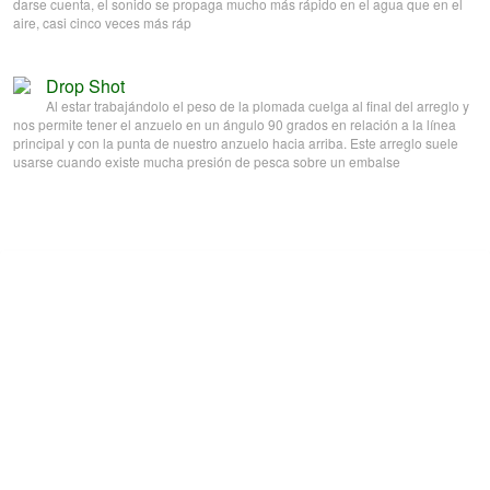
darse cuenta, el sonido se propaga mucho más rápido en el agua que en el
aire, casi cinco veces más ráp
Drop Shot
Al estar trabajándolo el peso de la plomada cuelga al final del arreglo y
nos permite tener el anzuelo en un ángulo 90 grados en relación a la línea
principal y con la punta de nuestro anzuelo hacia arriba. Este arreglo suele
usarse cuando existe mucha presión de pesca sobre un embalse