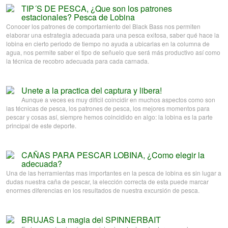
TIP´S DE PESCA, ¿Que son los patrones
estacionales? Pesca de Lobina
Conocer los patrones de comportamiento del Black Bass nos permiten
elaborar una estrategia adecuada para una pesca exitosa, saber qué hace la
lobina en cierto periodo de tiempo no ayuda a ubicarlas en la columna de
agua, nos permite saber el tipo de señuelo que será más productivo así como
la técnica de recobro adecuada para cada carnada.
Unete a la practica del captura y libera!
Aunque a veces es muy difícil coincidir en muchos aspectos como son
las técnicas de pesca, los patrones de pesca, los mejores momentos para
pescar y cosas así, siempre hemos coincidido en algo: la lobina es la parte
principal de este deporte.
CAÑAS PARA PESCAR LOBINA, ¿Como elegir la
adecuada?
Una de las herramientas mas importantes en la pesca de lobina es sin lugar a
dudas nuestra caña de pescar, la elección correcta de esta puede marcar
enormes diferencias en los resultados de nuestra excursión de pesca.
BRUJAS La magia del SPINNERBAIT