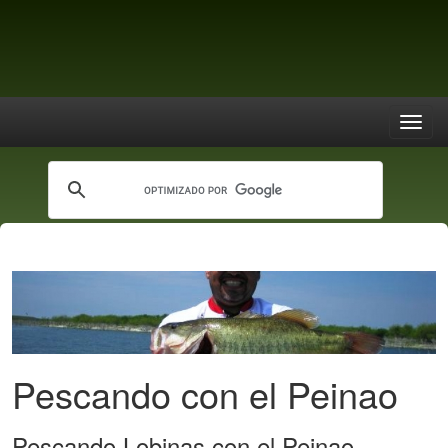
Pescando con el Peinao
Pescando Lobinas con el Peinao