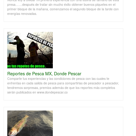
presa……después de tratar sin mucho éxito obtener buenos piquetes en el
primer bloque de la mañana, comenzamos el segundo bloque de la tarde con
energías renovadas.
Reportes de Pesca MX, Donde Pescar
Comparte tus experiencias y las condiciones de pesca con las cuales te
enfrentas en cada salida de pesca para compartirlas de pescador a pescador,
tendremos sorpresas, premios además de que los reportes más completos
serán publicados en www.dondepescar.co