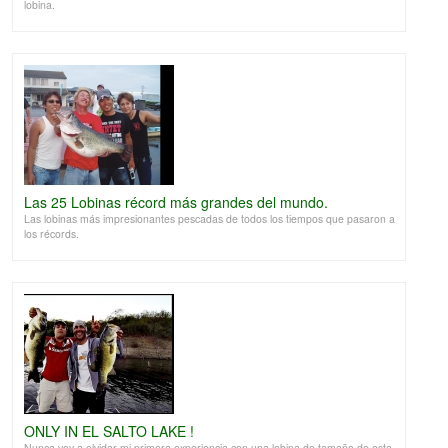
lobina.
Las 25 Lobinas récord más grandes del mundo.
Las lobinas más impresionantes pescadas de todos los tiempos que pasaron a
los récords.
ONLY IN EL SALTO LAKE !
Nunca voy a olvidar mi primera experiencia con una lobina de tamaño de esta