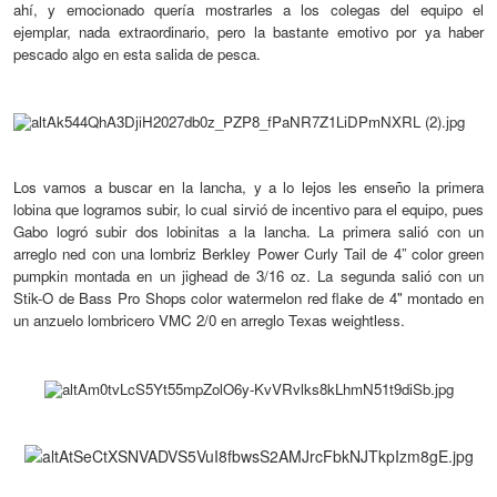
ahí, y emocionado quería mostrarles a los colegas del equipo el
ejemplar, nada
extraordinario
, pero la
bastante emotivo por
ya haber
pescado algo en esta salida de pesca.
Los vamos a buscar en
la
lancha, y a lo lejos les enseño la primera
lobina qu
e logramos subir, lo cual sirvió de incentivo para el equipo, pues
Gabo logró subir dos lobinitas a la lancha. La primera salió con un
arreglo ned con una lombriz Berkley Power Curly Tail de 4” color green
pumpkin montada en un jighead de
3/16
oz
. La
segunda salió con
un
Stik-O de Bass Pro Shops color watermelon red flake de 4"
montado en
un anzuelo lombricero VMC
2
/0 en arreglo Texas
weightless
.