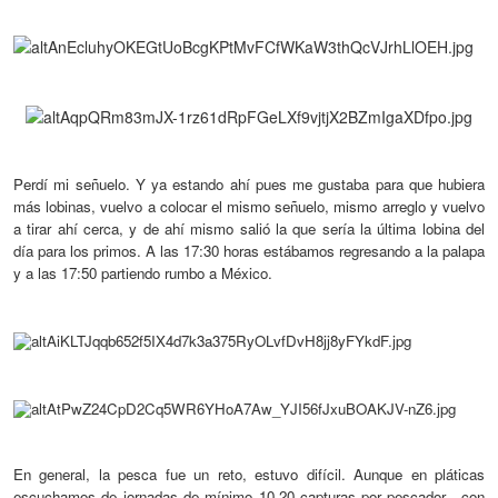
Perdí mi señuelo. Y ya estando ahí pues me gustaba para que hubiera
más lobinas, vuelvo a colocar el mismo señuelo, mismo arreglo y vuelvo
a tirar
ahí cerca
, y de ahí
mismo
salió la que sería la última lobina del
día para los primos. A las 17:30 horas estábamos regresando a la palapa
y a las 17:50 partiendo rumbo a México.
En general, la pesca fue un reto, estuvo difícil. Aunque en pláticas
escuchamos de jornadas de mínimo 10-20 capturas por pescador,
con