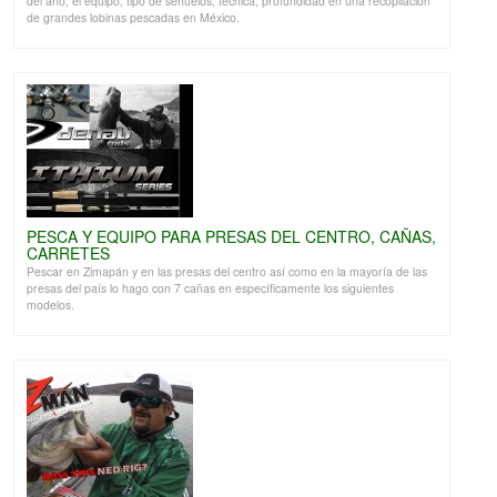
del año, el equipo, tipo de señuelos, técnica, profundidad en una recopilación
de grandes lobinas pescadas en México.
PESCA Y EQUIPO PARA PRESAS DEL CENTRO, CAÑAS,
CARRETES
Pescar en Zimapán y en las presas del centro así como en la mayoría de las
presas del país lo hago con 7 cañas en específicamente los siguientes
modelos.