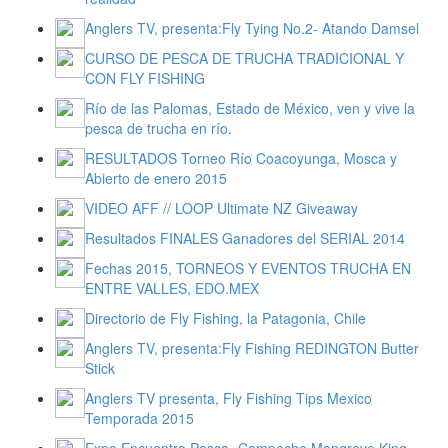
Anglers TV, presenta:Fly Tying No.2- Atando Damsel
CURSO DE PESCA DE TRUCHA TRADICIONAL Y
CON FLY FISHING
Río de las Palomas, Estado de México, ven y vive la
pesca de trucha en río.
RESULTADOS Torneo Río Coacoyunga, Mosca y
Abierto de enero 2015
VIDEO AFF // LOOP Ultimate NZ Giveaway
Resultados FINALES Ganadores del SERIAL 2014
Fechas 2015, TORNEOS Y EVENTOS TRUCHA EN
ENTRE VALLES, EDO.MEX
Directorio de Fly Fishing, la Patagonia, Chile
Anglers TV, presenta:Fly Fishing REDINGTON Butter
Stick
Anglers TV presenta, Fly Fishing Tips Mexico
Temporada 2015
Expo Encuentro Pesca- Campeche Mangrove King