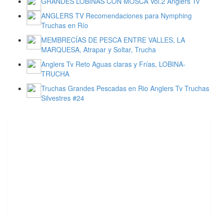
GRANDES LOBINAS CON MOSCA Vol.2 Anglers Tv
ANGLERS TV Recomendaciones para Nymphing
Truchas en Río
MEMBRECÍAS DE PESCA ENTRE VALLES, LA
MARQUESA, Atrapar y Soltar, Trucha
Anglers Tv Reto Aguas claras y Frías, LOBINA-
TRUCHA
Truchas Grandes Pescadas en Rio Anglers Tv Truchas
Silvestres #24