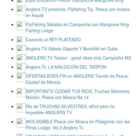
Anglers TV presenta: Flyfishing Tip, Pesca con mosca
en Kayak
FlyFishing Sabalos en Campeche con Mangrove King
Fishing Lodge
Cazando al REY PLATEADO
Anglers TV Sábalo Gigante Y Bonefish en Cuba
ANGLERS TV Tarpon - good vibes only Campeche MX
Anglers Tv, LA MALDICIÓN DEL TARPON
OFERTAS BUEN FIN en ANGLERS Tienda de Pesca,
Ciudad de México.
IMPORTANTE CUIDAR TUS RIOS, Truchas Silvestres
México, Pesca con Mosca No.14
Rio de TRUCHAS SILVESTRES, difícil pero no
imposible ANGLERS TV
INOLVIDABLE Pesca con Mosca en Patagonia con las
Pitras Lodge, Vol.3 Anglers Tv