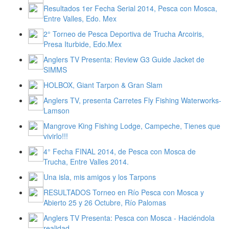
Resultados 1er Fecha Serial 2014, Pesca con Mosca,
Entre Valles, Edo. Mex
2° Torneo de Pesca Deportiva de Trucha Arcoiris,
Presa Iturbide, Edo.Mex
Anglers TV Presenta: Review G3 Guide Jacket de
SIMMS
HOLBOX, Giant Tarpon & Gran Slam
Anglers TV, presenta Carretes Fly Fishing Waterworks-
Lamson
Mangrove King Fishing Lodge, Campeche, Tienes que
vivirlo!!!
4° Fecha FINAL 2014, de Pesca con Mosca de
Trucha, Entre Valles 2014.
Una isla, mis amigos y los Tarpons
RESULTADOS Torneo en Río Pesca con Mosca y
Abierto 25 y 26 Octubre, Río Palomas
Anglers TV Presenta: Pesca con Mosca - Haciéndola
realidad