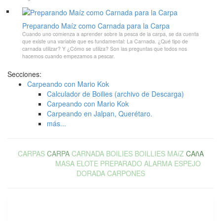
Preparando Maíz como Carnada para la Carpa
Cuando uno comienza a aprender sobre la pesca de la carpa, se da cuenta
que existe una variable que es fundamental: La Carnada. ¿Qué tipo de
carnada utilizar? Y ¿Cómo se utiliza? Son las preguntas que todos nos
hacemos cuando empezamos a pescar.
Secciones:
Carpeando con Mario Kok
Calculador de Boilies (archivo de Descarga)
Carpeando con Mario Kok
Carpeando en Jalpan, Querétaro.
más...
CARPAS
CARPA
CARNADA
BOILIES
BOILLIES
MAíZ
CAñA
CARRETE
MASA
ELOTE
PREPARADO
ALARMA
ESPEJO
DORADA
CARPONES