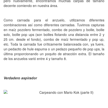
pero nuevamente, encontramos muchas carpas de tamaño
decente comiendo en nuestra área.
Como carnada para el anzuelo, utilizamos diferentes
combinaciones así como diferentes carnadas. Tuvimos capturas
en maíz pozolero fermentado, combo de pozolero y boilie, boilie
solo, boilie pop ups (son boilies flotando una distancia entre 2 y
25 cm. desde el fondo), combo de maíz fermentado y pop up,
etc. Toda la carnada fue críticamente balanceada con, ya fuere,
un pedacito de hule espuma o un pedazo pequeño de pop ups, la
última proporcionando un poquito de atracción extra. El tamaño
de los anzuelos varió entre 4 y tamaño 8.
Verdadero aspirador