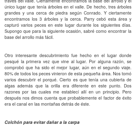
través del valle. Ciertamente encontramos la base del arrollo y el
único lugar que tenía árboles en el valle. De hecho, tres árboles
grandes y una cerca de piedra según Conrado. Y ciertamente
encontramos los 3 árboles y la cerca. Parry cebó esta área y
capturó varios peces en este lugar durante los siguientes días.
Supongo que para la siguiente ocasión, sabré como encontrar la
base del arrollo más fácil.
Otro interesante descubrimiento fue hecho en el lugar donde
pesqué la primera vez que vine al lugar. Por alguna razón, se
comprobó que ha sido el mejor lugar, aún en el segundo viaje.
80% de todos los peces vinieron de esta pequeña área. Nos tomó
varios descubrir el porqué. Cierto es que tenía una cubierta de
algas además que la orilla era diferente en este punto. Dos
razones por las cuales me establecí allí en un principio. Pero
después nos dimos cuenta que probablemente el factor de éxito
era el canal en las montañas detrás de éste.
Colchón para evitar dañar a la carpa