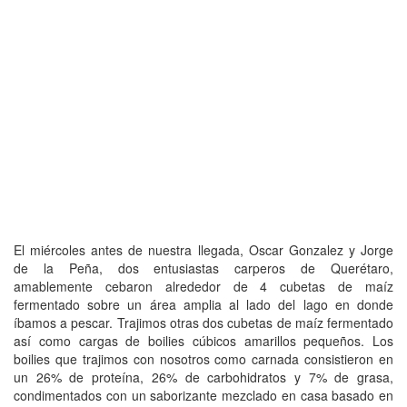
El miércoles antes de nuestra llegada, Oscar Gonzalez y Jorge
de la Peña, dos entusiastas carperos de Querétaro,
amablemente cebaron alrededor de 4 cubetas de maíz
fermentado sobre un área amplia al lado del lago en donde
íbamos a pescar. Trajimos otras dos cubetas de maíz fermentado
así como cargas de boilies cúbicos amarillos pequeños. Los
boilies que trajimos con nosotros como carnada consistieron en
un 26% de proteína, 26% de carbohidratos y 7% de grasa,
condimentados con un saborizante mezclado en casa basado en