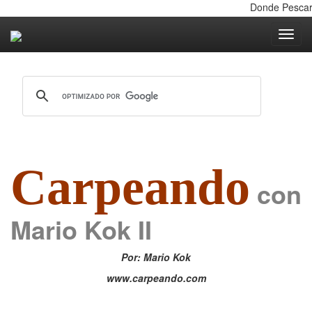
Donde Pescar, 
Toggle nav
Carpeando
con
Mario Kok II
Por: Mario Kok
www.carpeando.com