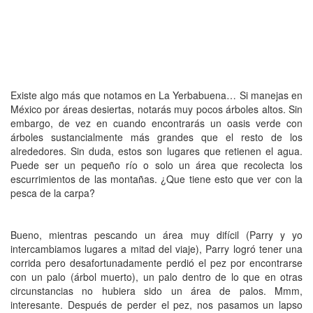
Existe algo más que notamos en La Yerbabuena… Si manejas en
México por áreas desiertas, notarás muy pocos árboles altos. Sin
embargo, de vez en cuando encontrarás un oasis verde con
árboles sustancialmente más grandes que el resto de los
alrededores. Sin duda, estos son lugares que retienen el agua.
Puede ser un pequeño río o solo un área que recolecta los
escurrimientos de las montañas. ¿Que tiene esto que ver con la
pesca de la carpa?
Bueno, mientras pescando un área muy difícil (Parry y yo
intercambiamos lugares a mitad del viaje), Parry logró tener una
corrida pero desafortunadamente perdió el pez por encontrarse
con un palo (árbol muerto), un palo dentro de lo que en otras
circunstancias no hubiera sido un área de palos. Mmm,
interesante. Después de perder el pez, nos pasamos un lapso