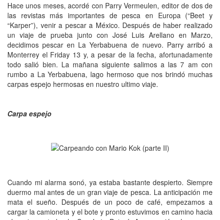
Hace unos meses, acordé con Parry Vermeulen, editor de dos de
las revistas más importantes de pesca en Europa (“Beet y
“Karper”), venir a pescar a México. Después de haber realizado
un viaje de prueba junto con José Luis Arellano en Marzo,
decidimos pescar en La Yerbabuena de nuevo. Parry arribó a
Monterrey el Friday 13 y, a pesar de la fecha, afortunadamente
todo salió bien. La mañana siguiente salimos a las 7 am con
rumbo a La Yerbabuena, lago hermoso que nos brindó muchas
carpas espejo hermosas en nuestro ultimo viaje.
Carpa espejo
Cuando mi alarma sonó, ya estaba bastante despierto. Siempre
duermo mal antes de un gran viaje de pesca. La anticipación me
mata
el
sueño. Después de un poco de café, empezamos a
cargar la camioneta y el bote y pronto estuvimos en camino hacia