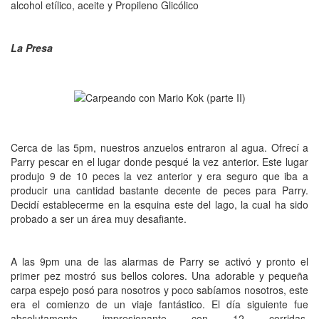
alcohol etílico, aceite y Propileno Glicólico
La Presa
Cerca de las 5pm, nuestros anzuelos entraron al agua. Ofrecí a
Parry pescar en el lugar donde pesqué la vez anterior. Este lugar
produjo 9 de 10 peces la vez anterior y era seguro que iba a
producir una cantidad bastante decente de peces para Parry.
Decidí establecerme en la esquina este del lago, la cual ha sido
probado a ser un área muy desafiante.
A las 9pm una de las alarmas de Parry se activó y pronto el
primer pez mostró sus bellos colores. Una adorable y pequeña
carpa espejo posó para nosotros y poco sabíamos nosotros, este
era el comienzo de un viaje fantástico. El día siguiente fue
absolutamente impresionante con 12 corridas.