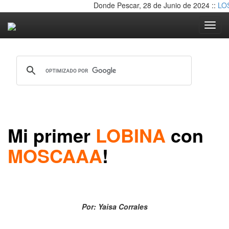
Donde Pescar, 28 de Junio de 2024 ::
LOS
Toggle nav
Mi primer
LOBINA
con
MOSCAAA
!
Por: Yaisa Corrales