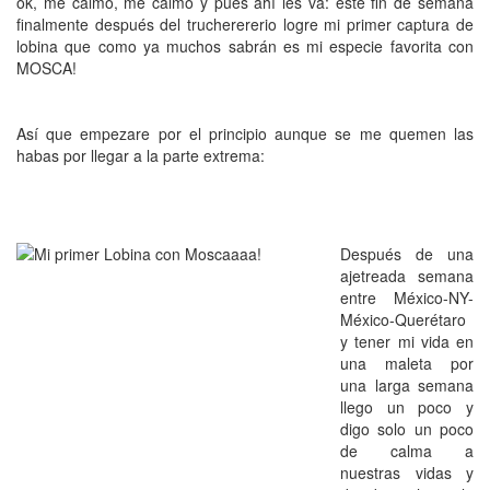
ok, me calmo, me calmo y pues ahí les va: este fin de semana
finalmente después del trucherererio logre mi primer captura de
lobina que como ya muchos sabrán es mi especie favorita con
MOSCA!
Así que empezare por el principio aunque se me quemen las
habas por llegar a la parte extrema:
Después de una
ajetreada semana
entre México-NY-
México-Querétaro
y tener mi vida en
una maleta por
una larga semana
llego un poco y
digo solo un poco
de calma a
nuestras vidas y