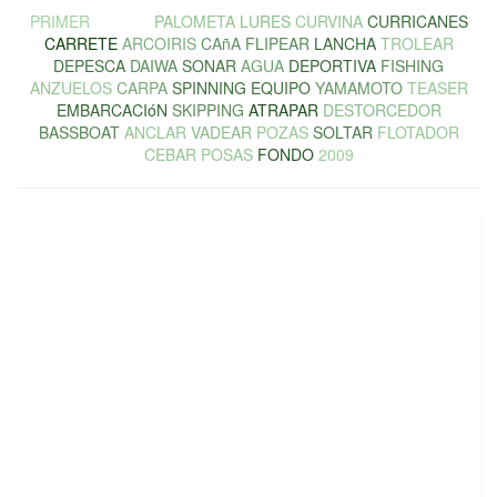
PRIMER
LOBINA
PALOMETA
LURES
CURVINA
CURRICANES
CARRETE
ARCOIRIS
CAñA
FLIPEAR
LANCHA
TROLEAR
DEPESCA
DAIWA
SONAR
AGUA
DEPORTIVA
FISHING
ANZUELOS
CARPA
SPINNING
EQUIPO
YAMAMOTO
TEASER
EMBARCACIóN
SKIPPING
ATRAPAR
DESTORCEDOR
BASSBOAT
ANCLAR
VADEAR
POZAS
SOLTAR
FLOTADOR
CEBAR
POSAS
FONDO
2009