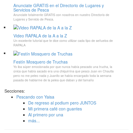
Anunciate GRATIS en el Directorio de Lugares y
Servicios de Pesca
Anunciate totalmente GRATIS con nosotros en nuestro Directorio de
Lugares y Servicio de Pesca.
Video RAPALA de la A a la Z
Un excelente tutorial que te dice como utilizar cada tipo de señuelos de
RAPALA
Festín Mosquero de Truchas
Yo iba súper emocionada por que nunca había pescado una trucha, la
única que había sacado era una chiquirrina que pesco Juan en Chautla
pero no me peleo nada y Juanito se había encargado toda la semana
pasada de hablarme de la pelea que daban y del tamaño
Secciones:
Pescando con Yaisa
De regreso al podium pero JUNTOS
Mi primera café con guantes
Al primero por una
más...