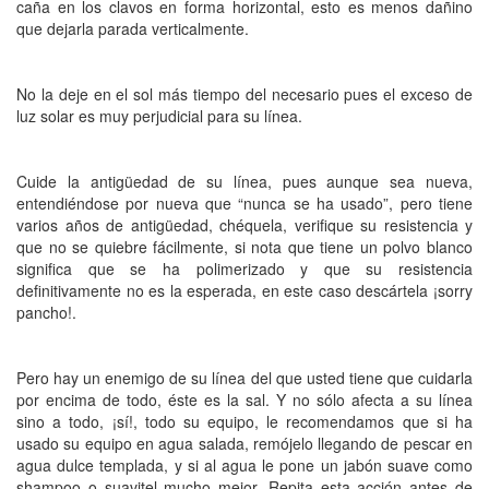
caña en los clavos en forma horizontal, esto es menos dañino
que dejarla parada verticalmente.
No la deje en el sol más tiempo del necesario pues el exceso de
luz solar es muy perjudicial para su línea.
Cuide la antigüedad de su línea, pues aunque sea nueva,
entendiéndose por nueva que “nunca se ha usado”, pero tiene
varios años de antigüedad, chéquela, verifique su resistencia y
que no se quiebre fácilmente, si nota que tiene un polvo blanco
significa que se ha polimerizado y que su resistencia
definitivamente no es la esperada, en este caso descártela ¡sorry
pancho!.
Pero hay un enemigo de su línea del que usted tiene que cuidarla
por encima de todo, éste es la sal. Y no sólo afecta a su línea
sino a todo, ¡sí!, todo su equipo, le recomendamos que si ha
usado su equipo en agua salada, remójelo llegando de pescar en
agua dulce templada, y si al agua le pone un jabón suave como
shampoo o suavitel mucho mejor. Repita esta acción antes de