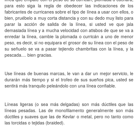
para esto siga la regla de obedecer las indicaciones de los
fabricantes de curricanes sobre el tipo de línea a usar con ellos, o
bien, pruébelo a muy corta distancia y con su dedo muy listo para
parar la acción de salida de la línea, si usted ve que jala
demasiada línea y a mucha velocidad con atisbos de que se va a
enredar la línea, cambie la plomada o curricán a uno de menor
peso, es decir, si no equipara el grosor de su línea con el peso de
su señuelo se va a pasar tejiendo chambritas con la línea, y la
pescada.... bien gracias.
Use líneas de buenas marcas, le van a dar un mejor servicio, le
durarán más tiempo y si el trofeo de sus sueños pica, usted se
sentirá más tranquilo peleándolo con una línea confiable.
Líneas ligeras (o sea más delgadas) son más dúctiles que las
líneas pesadas. Las de monofilamento generalmente son más
dúctiles y suaves que las de Kevlar o metal, pero no tanto como
las torcidas o tejidas (braided).