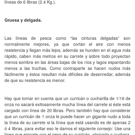
líneas de 6 libras (2.4 Kg.).
Gruesa y delgada.
Las líneas de pesca como “las cinturas delgadas” son
normalmente mejores, ya que cortan el aire con menos
resistencia y llegan más lejos, además se hunden en el agua más
rápido, caben más metros en su carrete y sobre todo proyectan
menos sombra en las áreas bajas de los ríos y lagos espantando
menos a las truchas. Como contraparte se hacen nudos más
fácilmente y éstos resultan más difíciles de desenredar, además
de que su resistencia es menor.
Hay que tomar en cuenta que un curricán o cucharilla de 1/16 de
onza no sacará exitosamente mucha línea del carrete si éste está
cargado con línea de 20 libras. Pero también hay que considerar
que un curricán de 1 onza le puede hacer un gigante nudo a toda
la línea de su carrete si la línea que está usando es de apenas 2
ó 4 libras, para evitar eso le damos el siguiente consejo: Use una
línea que empate con el peso de su curricán, plomada o cuchara,