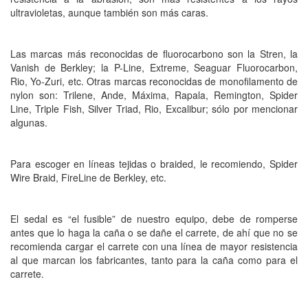
ultravioletas, aunque también son más caras.
Las marcas más reconocidas de fluorocarbono son la Stren, la
Vanish de Berkley; la P-Line, Extreme, Seaguar Fluorocarbon,
Rio, Yo-Zuri, etc. Otras marcas reconocidas de monofilamento de
nylon son: Trilene, Ande, Máxima, Rapala, Remington, Spider
Line, Triple Fish, Silver Triad, Rio, Excalibur; sólo por mencionar
algunas.
Para escoger en líneas tejidas o braided, le recomiendo, Spider
Wire Braid, FireLine de Berkley, etc.
El sedal es “el fusible” de nuestro equipo, debe de romperse
antes que lo haga la caña o se dañe el carrete, de ahí que no se
recomienda cargar el carrete con una línea de mayor resistencia
al que marcan los fabricantes, tanto para la caña como para el
carrete.