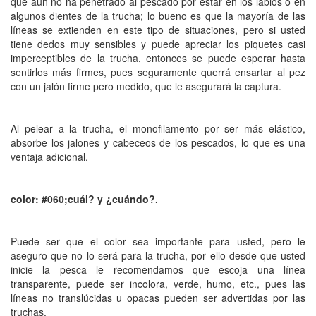
que aún no ha penetrado al pescado por estar en los labios o en
algunos dientes de la trucha; lo bueno es que la mayoría de las
líneas se extienden en este tipo de situaciones, pero si usted
tiene dedos muy sensibles y puede apreciar los piquetes casi
imperceptibles de la trucha, entonces se puede esperar hasta
sentirlos más firmes, pues seguramente querrá ensartar al pez
con un jalón firme pero medido, que le asegurará la captura.
Al pelear a la trucha, el monofilamento por ser más elástico,
absorbe los jalones y cabeceos de los pescados, lo que es una
ventaja adicional.
color: #060;cuál? y ¿cuándo?.
Puede ser que el color sea importante para usted, pero le
aseguro que no lo será para la trucha, por ello desde que usted
inicie la pesca le recomendamos que escoja una línea
transparente, puede ser incolora, verde, humo, etc., pues las
líneas no translúcidas u opacas pueden ser advertidas por las
truchas.