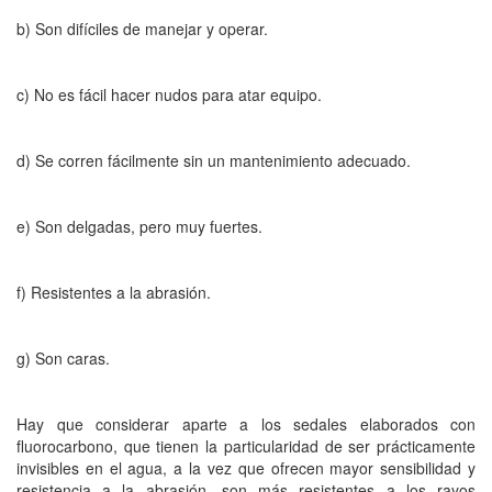
b) Son difíciles de manejar y operar.
c) No es fácil hacer nudos para atar equipo.
d) Se corren fácilmente sin un mantenimiento adecuado.
e) Son delgadas, pero muy fuertes.
f) Resistentes a la abrasión.
g) Son caras.
Hay que considerar aparte a los sedales elaborados con
fluorocarbono, que tienen la particularidad de ser prácticamente
invisibles en el agua, a la vez que ofrecen mayor sensibilidad y
resistencia a la abrasión, son más resistentes a los rayos