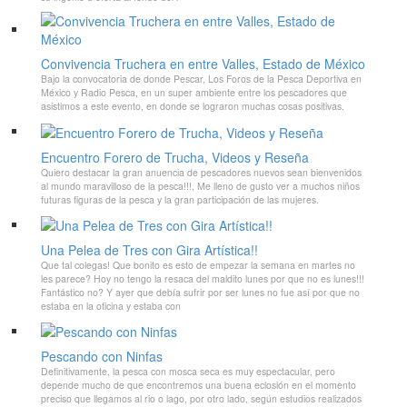
Convivencia Truchera en entre Valles, Estado de México
Bajo la convocatoria de donde Pescar, Los Foros de la Pesca Deportiva en
México y Radio Pesca, en un super ambiente entre los pescadores que
asistimos a este evento, en donde se lograron muchas cosas positivas.
Encuentro Forero de Trucha, Videos y Reseña
Quiero destacar la gran anuencia de pescadores nuevos sean bienvenidos
al mundo maravilloso de la pesca!!!, Me lleno de gusto ver a muchos niños
futuras figuras de la pesca y la gran participación de las mujeres.
Una Pelea de Tres con Gira Artística!!
Que tal colegas! Que bonito es esto de empezar la semana en martes no
les parece? Hoy no tengo la resaca del maldito lunes por que no es lunes!!!
Fantástico no? Y ayer que debía sufrir por ser lunes no fue así por que no
estaba en la oficina y estaba con
Pescando con Ninfas
Definitivamente, la pesca con mosca seca es muy espectacular, pero
depende mucho de que encontremos una buena eclosión en el momento
preciso que llegamos al rio o lago, por otro lado, según estudios realizados