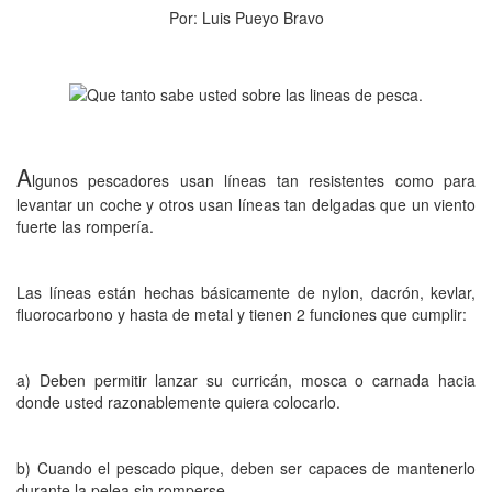
Por: Luis Pueyo Bravo
A
lgunos pescadores usan líneas tan resistentes como para
levantar un coche y otros usan líneas tan delgadas que un viento
fuerte las rompería.
Las líneas están hechas básicamente de nylon, dacrón, kevlar,
fluorocarbono y hasta de metal y tienen 2 funciones que cumplir:
a) Deben permitir lanzar su curricán, mosca o carnada hacia
donde usted razonablemente quiera colocarlo.
b) Cuando el pescado pique, deben ser capaces de mantenerlo
durante la pelea sin romperse.