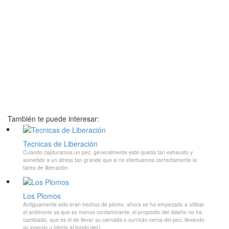
También te puede interesar:
Tecnicas de Liberación
Cuando capturamos un pez, generalmente este queda tan exhausto y
sometido a un stress tan grande que si no efectuamos correctamente la
tarea de liberación.
Los Plomos
Antiguamente sólo eran hechas de plomo, ahora se ha empezado a utilizar
el antimonio ya que es menos contaminante, el propósito del diseño no ha
cambiado, que es el de llevar su carnada o curricán cerca del pez, llevando
su ingenio u oferta al fondo del l