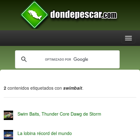
2
contenidos etiquetados con
swimbait
.
Swim Baits, Thunder Core Dawg de Storm
La lobina récord del mundo