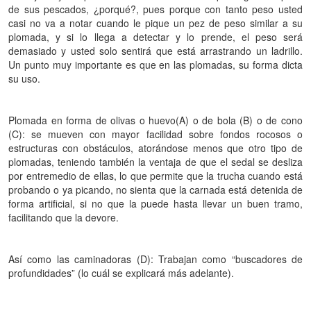
de sus pescados, ¿porqué?, pues porque con tanto peso usted
casi no va a notar cuando le pique un pez de peso similar a su
plomada, y si lo llega a detectar y lo prende, el peso será
demasiado y usted solo sentirá que está arrastrando un ladrillo.
Un punto muy importante es que en las plomadas, su forma dicta
su uso.
Plomada en forma de olivas o huevo(A) o de bola (B) o de cono
(C): se mueven con mayor facilidad sobre fondos rocosos o
estructuras con obstáculos, atorándose menos que otro tipo de
plomadas, teniendo también la ventaja de que el sedal se desliza
por entremedio de ellas, lo que permite que la trucha cuando está
probando o ya picando, no sienta que la carnada está detenida de
forma artificial, si no que la puede hasta llevar un buen tramo,
facilitando que la devore.
Así como las caminadoras (D): Trabajan como “buscadores de
profundidades” (lo cuál se explicará más adelante).