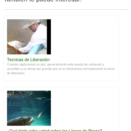
Tecnicas de Liberación
Cuando capturamos un pez, generalmente este queda tan exhausto y
sometido a un stress tan grande que si no efectuamos correctamente la tarea
de liberación.
¿Qué tánto sabe usted sobre las Líneas de Pesca?