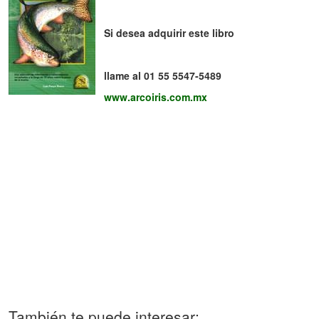
Si desea adquirir este libro
llame al 01 55 5547-5489
www.arcoiris.com.mx
También te puede interesar: