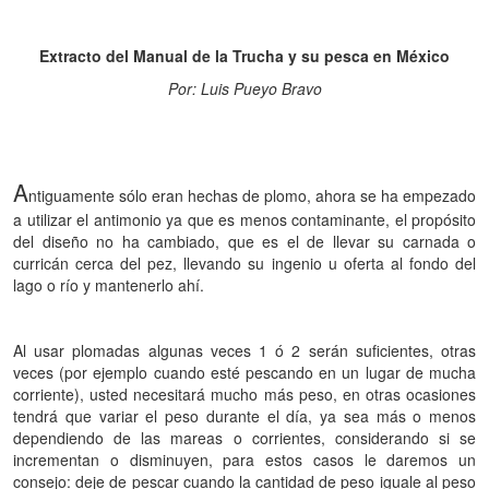
Extracto del Manual de la Trucha y su pesca en México
Por: Luis Pueyo Bravo
A
ntiguamente sólo eran hechas de plomo, ahora se ha empezado
a utilizar el antimonio ya que es menos contaminante, el propósito
del diseño no ha cambiado, que es el de llevar su carnada o
curricán cerca del pez, llevando su ingenio u oferta al fondo del
lago o río y mantenerlo ahí.
Al usar plomadas algunas veces 1 ó 2 serán suficientes, otras
veces (por ejemplo cuando esté pescando en un lugar de mucha
corriente), usted necesitará mucho más peso, en otras ocasiones
tendrá que variar el peso durante el día, ya sea más o menos
dependiendo de las mareas o corrientes, considerando si se
incrementan o disminuyen, para estos casos le daremos un
consejo: deje de pescar cuando la cantidad de peso iguale al peso