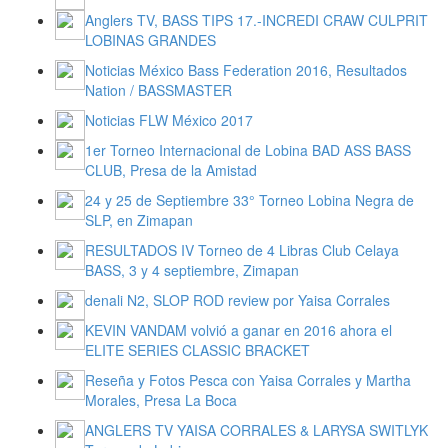
Anglers TV, BASS TIPS 17.-INCREDI CRAW CULPRIT
LOBINAS GRANDES
Noticias México Bass Federation 2016, Resultados
Nation / BASSMASTER
Noticias FLW México 2017
1er Torneo Internacional de Lobina BAD ASS BASS
CLUB, Presa de la Amistad
24 y 25 de Septiembre 33° Torneo Lobina Negra de
SLP, en Zimapan
RESULTADOS IV Torneo de 4 Libras Club Celaya
BASS, 3 y 4 septiembre, Zimapan
denali N2, SLOP ROD review por Yaisa Corrales
KEVIN VANDAM volvió a ganar en 2016 ahora el
ELITE SERIES CLASSIC BRACKET
Reseña y Fotos Pesca con Yaisa Corrales y Martha
Morales, Presa La Boca
ANGLERS TV YAISA CORRALES & LARYSA SWITLYK