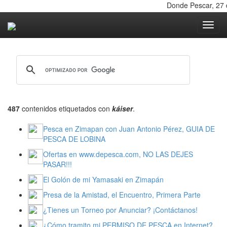
Donde Pescar, 27 de
Toggle nav
487
contenidos etiquetados con
káiser
.
Pesca en Zimapan con Juan Antonio Pérez, GUIA DE
PESCA DE LOBINA
Ofertas en www.depesca.com, NO LAS DEJES
PASAR!!!
El Golón de mi Yamasaki en Zimapán
Presa de la Amistad, el Encuentro, Primera Parte
¿Tienes un Torneo por Anunciar? ¡Contáctanos!
¿Cómo tramito mi PERMISO DE PESCA en Internet?