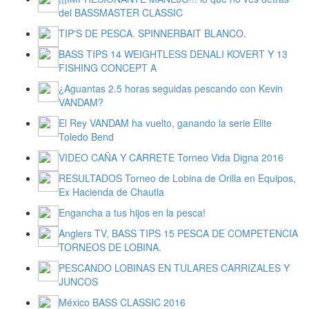
del BASSMASTER CLASSIC
TIP'S DE PESCA. SPINNERBAIT BLANCO.
BASS TIPS 14 WEIGHTLESS DENALI KOVERT Y 13
FISHING CONCEPT A
¿Aguantas 2.5 horas seguidas pescando con Kevin
VANDAM?
El Rey VANDAM ha vuelto, ganando la serie Elite
Toledo Bend
VIDEO CAÑA Y CARRETE Torneo Vida Digna 2016
RESULTADOS Torneo de Lobina de Orilla en Equipos,
Ex Hacienda de Chautla
Engancha a tus hijos en la pesca!
Anglers TV, BASS TIPS 15 PESCA DE COMPETENCIA
TORNEOS DE LOBINA.
PESCANDO LOBINAS EN TULARES CARRIZALES Y
JUNCOS
México BASS CLASSIC 2016