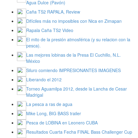
Agua Dulce (Pavón)
Caña TS2 RAPALA, Review
Difíciles más no imposibles con Nica en Zimapan
Rapala Caña TS2 Video
El mito de la presión atmosférica (y su relacion con la
pesca).
Las mejores lobinas de la Presa El Cuchillo, N.L.
México
Siluro comiendo IMPRESIONANTES IMAGENES
Liberando el 2012
Torneo Aguamilpa 2012, desde la Lancha de Cesar
Madrigal
La pesca a ras de agua
Mike Long, BIG BASS trailer
Pesca de LOBINA en Leonero CUBA
Resultados Cuarta Fecha FINAL Bass Challenger Cup