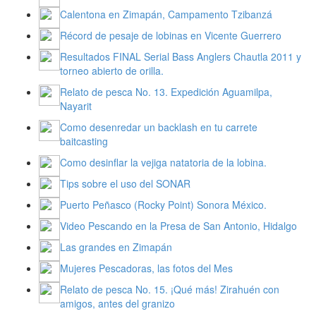
Calentona en Zimapán, Campamento Tzibanzá
Récord de pesaje de lobinas en Vicente Guerrero
Resultados FINAL Serial Bass Anglers Chautla 2011 y
torneo abierto de orilla.
Relato de pesca No. 13. Expedición Aguamilpa,
Nayarit
Como desenredar un backlash en tu carrete
baitcasting
Como desinflar la vejiga natatoria de la lobina.
Tips sobre el uso del SONAR
Puerto Peñasco (Rocky Point) Sonora México.
Video Pescando en la Presa de San Antonio, Hidalgo
Las grandes en Zimapán
Mujeres Pescadoras, las fotos del Mes
Relato de pesca No. 15. ¡Qué más! Zirahuén con
amigos, antes del granizo