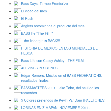
Bass Days, Torneo Fronterizo
El video del mes
El Rush
Anglers recomienda el producto del mes
BASS life "The Film"
...the fishergirl is BACK!!!
HISTORIA DE MEXICO EN LOS MUNDIALES DE
PESCA.
Bass Life con Casey Ashley - THE FILM
ALEVINES PESCONES
Edgar Romero, México en el BASS FEDERATIONS,
resultados finales
BASSMASTERS 2001, Lake Toho, del baúl de los
recuerdos
5 Colores preferidos de Kevin VanDam (PALETONES)
LOBINAS EN ZIMAPAN, NOVIEMBRE 2011.