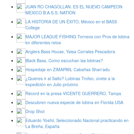
JUAN RO CHAGOLLAN. ES EL NUEVO CAMPEON
MEXICO B.A.S.S. NATION
LA HISTORIA DE UN ÉXITO, México en el BASS
College
MAJOR LEAGUE FISHING Torneos con Pros de lobina
en diferentes retos
Anglers Bass House, Yaisa Corrales Pescadora
Black Bass, Como escuchan las lobinas?
Hospedaje en ZIMAPAN, Cabañas Shan'adu
¿Quieres ir al Salto? Lobinas Trofeo, únete a la
expedición en Julio próximo
Récord en la presa VICENTE GUERRERO, Tamps
Descubren nueva especie de lobina en Florida USA
Drop Shot
Eduardo Yoshii, Seleccionado Nacional practicando en
La Breña, España