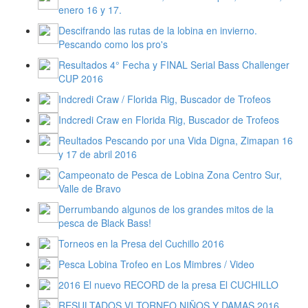
enero 16 y 17.
Descifrando las rutas de la lobina en invierno.
Pescando como los pro's
Resultados 4° Fecha y FINAL Serial Bass Challenger
CUP 2016
Indcredi Craw / Florida Rig, Buscador de Trofeos
Indcredi Craw en Florida Rig, Buscador de Trofeos
Reultados Pescando por una Vida Digna, Zimapan 16
y 17 de abril 2016
Campeonato de Pesca de Lobina Zona Centro Sur,
Valle de Bravo
Derrumbando algunos de los grandes mitos de la
pesca de Black Bass!
Torneos en la Presa del Cuchillo 2016
Pesca Lobina Trofeo en Los Mimbres / Video
2016 El nuevo RECORD de la presa El CUCHILLO
RESULTADOS VI TORNEO NIÑOS Y DAMAS 2016,