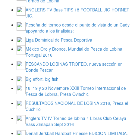
Torneo de Lobina
ANGLERS TV Bass TIPS 18 FOOTBALL JIG HORNET
JIG.
Reseña del torneo desde el punto de vista de un Cady
apoyando a los finalistas:
Liga Dominical de Pesca Deportiva
México Oro y Bronce, Mundial de Pesca de Lobina
Portugal 2016
PESCANDO LOBINAS TROFEO, nueva sección en
Donde Pescar
Big effort, big fish
18, 19 y 20 Noviembre XXIII Torneo Internacional de
Pesca de Lobina, Presa Oviachic
RESULTADOS NACIONAL DE LOBINA 2016, Presa el
Cuchillo
Anglers TV IV Torneo de lobina 4 Libras Club Celaya
Bass Zimapán Sept 2016
Denali Jerkbait Hardbait Finesse EDICION LIMITADA.