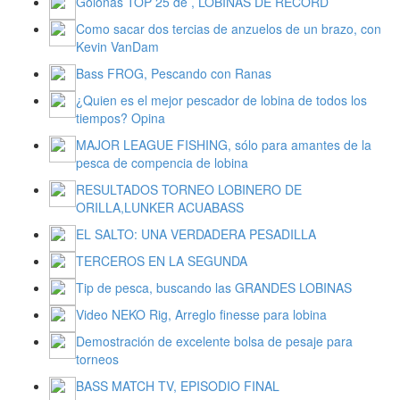
Golonas TOP 25 de , LOBINAS DE RECORD
Como sacar dos tercias de anzuelos de un brazo, con
Kevin VanDam
Bass FROG, Pescando con Ranas
¿Quien es el mejor pescador de lobina de todos los
tiempos? Opina
MAJOR LEAGUE FISHING, sólo para amantes de la
pesca de compencia de lobina
RESULTADOS TORNEO LOBINERO DE
ORILLA,LUNKER ACUABASS
EL SALTO: UNA VERDADERA PESADILLA
TERCEROS EN LA SEGUNDA
Tip de pesca, buscando las GRANDES LOBINAS
Video NEKO Rig, Arreglo finesse para lobina
Demostración de excelente bolsa de pesaje para
torneos
BASS MATCH TV, EPISODIO FINAL