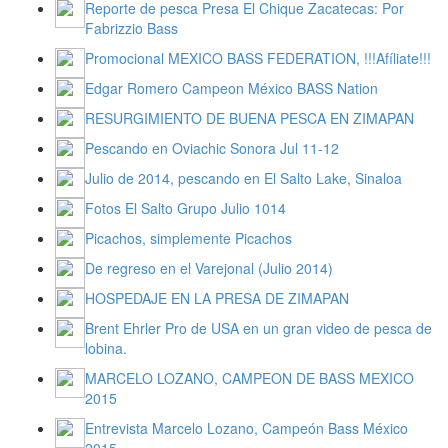
Reporte de pesca Presa El Chique Zacatecas: Por
Fabrizzio Bass
Promocional MEXICO BASS FEDERATION, !!!Afíliate!!!
Edgar Romero Campeon México BASS Nation
RESURGIMIENTO DE BUENA PESCA EN ZIMAPAN
Pescando en Oviachic Sonora Jul 11-12
Julio de 2014, pescando en El Salto Lake, Sinaloa
Fotos El Salto Grupo Julio 1014
Picachos, simplemente Picachos
De regreso en el Varejonal (Julio 2014)
HOSPEDAJE EN LA PRESA DE ZIMAPAN
Brent Ehrler Pro de USA en un gran video de pesca de
lobina.
MARCELO LOZANO, CAMPEON DE BASS MEXICO
2015
Entrevista Marcelo Lozano, Campeón Bass México
2015