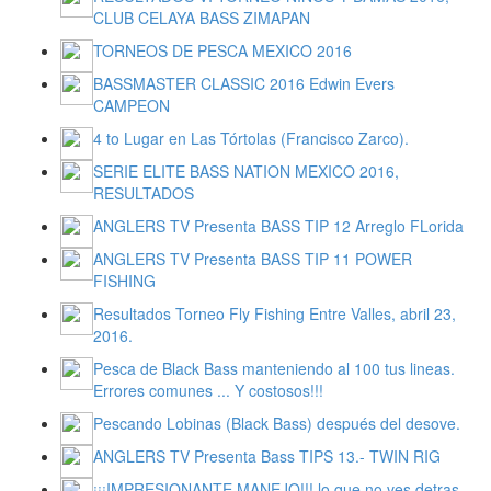
CLUB CELAYA BASS ZIMAPAN
TORNEOS DE PESCA MEXICO 2016
BASSMASTER CLASSIC 2016 Edwin Evers
CAMPEON
4 to Lugar en Las Tórtolas (Francisco Zarco).
SERIE ELITE BASS NATION MEXICO 2016,
RESULTADOS
ANGLERS TV Presenta BASS TIP 12 Arreglo FLorida
ANGLERS TV Presenta BASS TIP 11 POWER
FISHING
Resultados Torneo Fly Fishing Entre Valles, abril 23,
2016.
Pesca de Black Bass manteniendo al 100 tus lineas.
Errores comunes ... Y costosos!!!
Pescando Lobinas (Black Bass) después del desove.
ANGLERS TV Presenta Bass TIPS 13.- TWIN RIG
¡¡¡IMPRESIONANTE MANEJO!!! lo que no ves detras