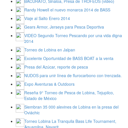
BACURATO, Sinaloa, Presa de TROFEOS (video)
Randy Howell el nuevo monarca 2014 de BASS
Viaje al Salto Enero 2014
Gears Armor, Jerseys para Pesca Deportiva
VIDEO Segundo Torneo Pescando por una vida digna
2014
Torneo de Lobina en Jalpan
Excelente Oportunidad de BASS BOAT a la venta
Presa del Azúcar, reporte de pesca
NUDOS para unir línea de flurocarbono con trenzada.
Expo Aventuras & Outdoors
Reseña 9° Torneo de Pesca de Lobina, Tejupilco,
Estado de México
Siembran 35 000 alevines de Lobina en la presa del
Oviáchic
Torneo Lobina La Tranquila Bass Life Tournament,
Aguamilpa, Nayarit