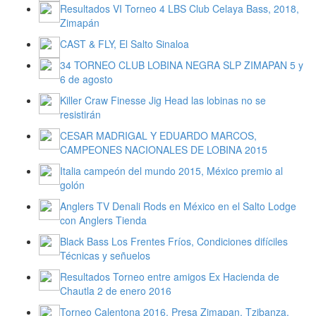
Resultados VI Torneo 4 LBS Club Celaya Bass, 2018,
Zimapán
CAST & FLY, El Salto Sinaloa
34 TORNEO CLUB LOBINA NEGRA SLP ZIMAPAN 5 y
6 de agosto
Killer Craw Finesse Jig Head las lobinas no se
resistirán
CESAR MADRIGAL Y EDUARDO MARCOS,
CAMPEONES NACIONALES DE LOBINA 2015
Italia campeón del mundo 2015, México premio al
golón
Anglers TV Denali Rods en México en el Salto Lodge
con Anglers Tienda
Black Bass Los Frentes Fríos, Condiciones difíciles
Técnicas y señuelos
Resultados Torneo entre amigos Ex Hacienda de
Chautla 2 de enero 2016
Torneo Calentona 2016, Presa Zimapan, Tzibanza,