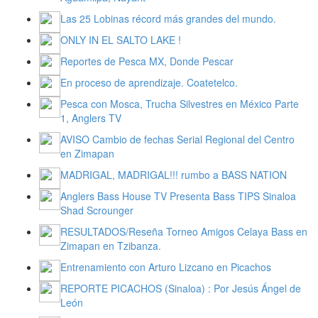
Las 25 Lobinas récord más grandes del mundo.
ONLY IN EL SALTO LAKE !
Reportes de Pesca MX, Donde Pescar
En proceso de aprendizaje. Coatetelco.
Pesca con Mosca, Trucha Silvestres en México Parte
1, Anglers TV
AVISO Cambio de fechas Serial Regional del Centro
en Zimapan
MADRIGAL, MADRIGAL!!! rumbo a BASS NATION
Anglers Bass House TV Presenta Bass TIPS Sinaloa
Shad Scrounger
RESULTADOS/Reseña Torneo Amigos Celaya Bass en
Zimapan en Tzibanza.
Entrenamiento con Arturo Lizcano en Picachos
REPORTE PICACHOS (Sinaloa) : Por Jesús Ángel de
León