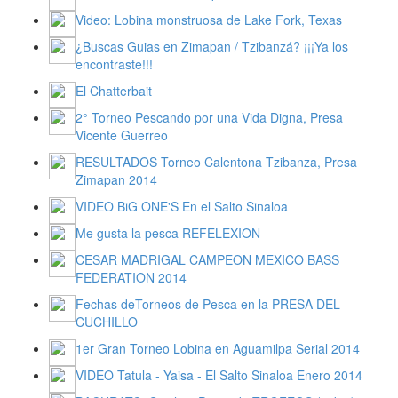
Video: Lobina monstruosa de Lake Fork, Texas
¿Buscas Guias en Zimapan / Tzibanzá? ¡¡¡Ya los
encontraste!!!
El Chatterbait
2° Torneo Pescando por una Vida Digna, Presa
Vicente Guerreo
RESULTADOS Torneo Calentona Tzibanza, Presa
Zimapan 2014
VIDEO BiG ONE'S En el Salto Sinaloa
Me gusta la pesca REFELEXION
CESAR MADRIGAL CAMPEON MEXICO BASS
FEDERATION 2014
Fechas deTorneos de Pesca en la PRESA DEL
CUCHILLO
1er Gran Torneo Lobina en Aguamilpa Serial 2014
VIDEO Tatula - Yaisa - El Salto Sinaloa Enero 2014