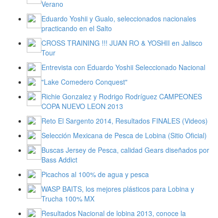
Verano
Eduardo Yoshii y Gualo, seleccionados nacionales
practicando en el Salto
CROSS TRAINING !!! JUAN RO & YOSHII en Jalisco
Tour
Entrevista con Eduardo Yoshii Seleccionado Nacional
"Lake Comedero Conquest"
Richie Gonzalez y Rodrigo Rodríguez CAMPEONES
COPA NUEVO LEON 2013
Reto El Sargento 2014, Resultados FINALES (Videos)
Selección Mexicana de Pesca de Lobina (Sitio Oficial)
Buscas Jersey de Pesca, calidad Gears diseñados por
Bass Addict
Picachos al 100% de agua y pesca
WASP BAITS, los mejores plásticos para Lobina y
Trucha 100% MX
Resultados Nacional de lobina 2013, conoce la