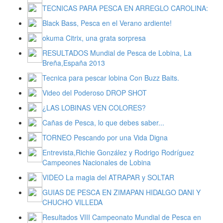
TECNICAS PARA PESCA EN ARREGLO CAROLINA:
Black Bass, Pesca en el Verano ardiente!
okuma Citrix, una grata sorpresa
RESULTADOS Mundial de Pesca de Lobina, La
Breña,España 2013
Tecnica para pescar lobina Con Buzz Baits.
Video del Poderoso DROP SHOT
¿LAS LOBINAS VEN COLORES?
Cañas de Pesca, lo que debes saber...
TORNEO Pescando por una Vida Digna
Entrevista,Richie González y Rodrigo Rodríguez
Campeones Nacionales de Lobina
VIDEO La magia del ATRAPAR y SOLTAR
GUIAS DE PESCA EN ZIMAPAN HIDALGO DANI Y
CHUCHO VILLEDA
Resultados VIII Campeonato Mundial de Pesca en