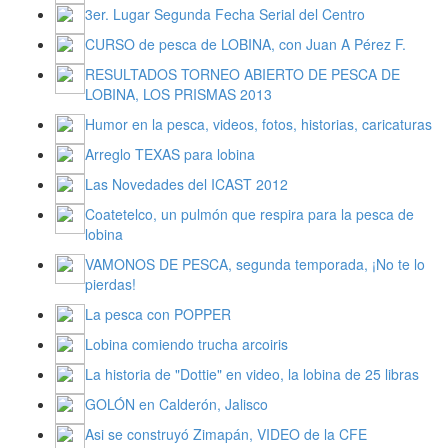
3er. Lugar Segunda Fecha Serial del Centro
CURSO de pesca de LOBINA, con Juan A Pérez F.
RESULTADOS TORNEO ABIERTO DE PESCA DE
LOBINA, LOS PRISMAS 2013
Humor en la pesca, videos, fotos, historias, caricaturas
Arreglo TEXAS para lobina
Las Novedades del ICAST 2012
Coatetelco, un pulmón que respira para la pesca de
lobina
VAMONOS DE PESCA, segunda temporada, ¡No te lo
pierdas!
La pesca con POPPER
Lobina comiendo trucha arcoiris
La historia de "Dottie" en video, la lobina de 25 libras
GOLÓN en Calderón, Jalisco
Asi se construyó Zimapán, VIDEO de la CFE