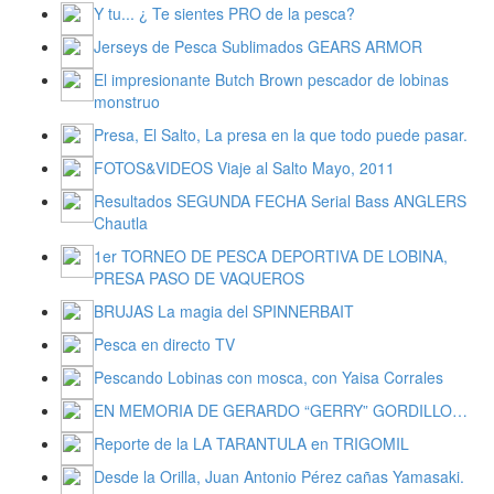
Y tu... ¿ Te sientes PRO de la pesca?
Jerseys de Pesca Sublimados GEARS ARMOR
El impresionante Butch Brown pescador de lobinas
monstruo
Presa, El Salto, La presa en la que todo puede pasar.
FOTOS&VIDEOS Viaje al Salto Mayo, 2011
Resultados SEGUNDA FECHA Serial Bass ANGLERS
Chautla
1er TORNEO DE PESCA DEPORTIVA DE LOBINA,
PRESA PASO DE VAQUEROS
BRUJAS La magia del SPINNERBAIT
Pesca en directo TV
Pescando Lobinas con mosca, con Yaisa Corrales
EN MEMORIA DE GERARDO “GERRY” GORDILLO…
Reporte de la LA TARANTULA en TRIGOMIL
Desde la Orilla, Juan Antonio Pérez cañas Yamasaki.