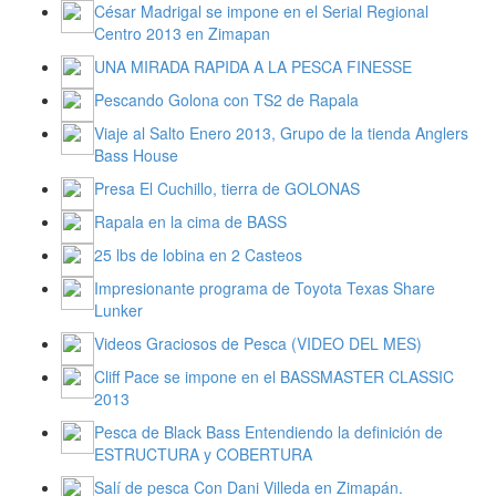
César Madrigal se impone en el Serial Regional
Centro 2013 en Zimapan
UNA MIRADA RAPIDA A LA PESCA FINESSE
Pescando Golona con TS2 de Rapala
Viaje al Salto Enero 2013, Grupo de la tienda Anglers
Bass House
Presa El Cuchillo, tierra de GOLONAS
Rapala en la cima de BASS
25 lbs de lobina en 2 Casteos
Impresionante programa de Toyota Texas Share
Lunker
Videos Graciosos de Pesca (VIDEO DEL MES)
Cliff Pace se impone en el BASSMASTER CLASSIC
2013
Pesca de Black Bass Entendiendo la definición de
ESTRUCTURA y COBERTURA
Salí de pesca Con Dani Villeda en Zimapán.