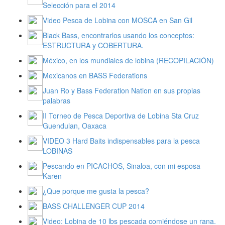
Selección para el 2014
Video Pesca de Lobina con MOSCA en San Gil
Black Bass, encontrarlos usando los conceptos:
ESTRUCTURA y COBERTURA.
México, en los mundiales de lobina (RECOPILACIÓN)
Mexicanos en BASS Federations
Juan Ro y Bass Federation Nation en sus propias
palabras
II Torneo de Pesca Deportiva de Lobina Sta Cruz
Guendulan, Oaxaca
VIDEO 3 Hard Baits indispensables para la pesca
LOBINAS
Pescando en PICACHOS, Sinaloa, con mi esposa
Karen
¿Que porque me gusta la pesca?
BASS CHALLENGER CUP 2014
Video: Lobina de 10 lbs pescada comiéndose un rana.