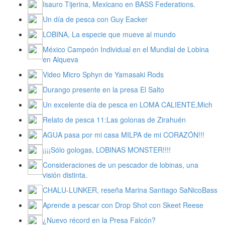
Isauro Tijerina, Mexicano en BASS Federations.
Un día de pesca con Guy Eacker
LOBINA, La especie que mueve al mundo
México Campeón Individual en el Mundial de Lobina
en Alqueva
Video Micro Sphyn de Yamasaki Rods
Durango presente en la presa El Salto
Un excelente día de pesca en LOMA CALIENTE,Mich
Relato de pesca 11:Las golonas de Zirahuén
AGUA pasa por mi casa MILPA de mi CORAZÓN!!!
¡¡¡¡Sólo gologas, LOBINAS MONSTER!!!!
Consideraciones de un pescador de lobinas, una
visión distinta.
CHALU-LUNKER, reseña Marina Santiago SaNicoBass
Aprende a pescar con Drop Shot con Skeet Reese
¿Nuevo récord en la Presa Falcón?