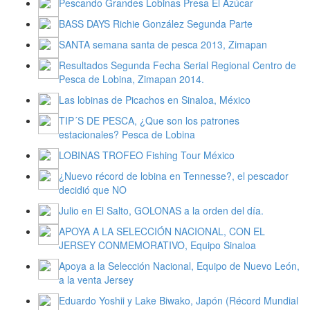
Pescando Grandes Lobinas Presa El Azúcar
BASS DAYS Richie González Segunda Parte
SANTA semana santa de pesca 2013, Zimapan
Resultados Segunda Fecha Serial Regional Centro de
Pesca de Lobina, Zimapan 2014.
Las lobinas de Picachos en Sinaloa, México
TIP´S DE PESCA, ¿Que son los patrones
estacionales? Pesca de Lobina
LOBINAS TROFEO Fishing Tour México
¿Nuevo récord de lobina en Tennesse?, el pescador
decidió que NO
Julio en El Salto, GOLONAS a la orden del día.
APOYA A LA SELECCIÓN NACIONAL, CON EL
JERSEY CONMEMORATIVO, Equipo Sinaloa
Apoya a la Selección Nacional, Equipo de Nuevo León,
a la venta Jersey
Eduardo Yoshii y Lake Biwako, Japón (Récord Mundial