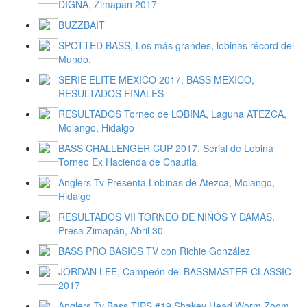
DIGNA, Zimapan 2017
BUZZBAIT
SPOTTED BASS, Los más grandes, lobinas récord del
Mundo.
SERIE ELITE MEXICO 2017, BASS MEXICO,
RESULTADOS FINALES
RESULTADOS Torneo de LOBINA, Laguna ATEZCA,
Molango, Hidalgo
BASS CHALLENGER CUP 2017, Serial de Lobina
Torneo Ex Hacienda de Chautla
Anglers Tv Presenta Lobinas de Atezca, Molango,
Hidalgo
RESULTADOS VII TORNEO DE NIÑOS Y DAMAS,
Presa Zimapán, Abril 30
BASS PRO BASICS TV con Richie González
JORDAN LEE, Campeón del BASSMASTER CLASSIC
2017
Anglers Tv Bass TIPS #19 Shakey Head Worm Zoom,