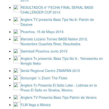
RESULTADOS 4° FECHA FINAL SERIAL BASS
CHALLENGER CUP 2015
Anglers TV presenta Bass Tips No.8- Patrón de
Desove
Picachos, 15 de Mayo 2015
Marcelo Lozano Torneo BASS Nation 2015,
Noviembre Ouachita River, Resultados
Swimbait Picachos Junio 2015
Anglers Tv presenta: Bass Tips No 9.- Yamasenko en
Arreglo Neko
Serial Regional Centro ZIMAPAN 2015
Scrounger ¼ Zoom The Fluke
Anglers Tv Presenta El Salto Lake - Lobinas en la
Presa El Salto en Sinaloa, Mexico.
Anglers TV Presenta Bass Tips Patrón de Verano
FLW llega a México