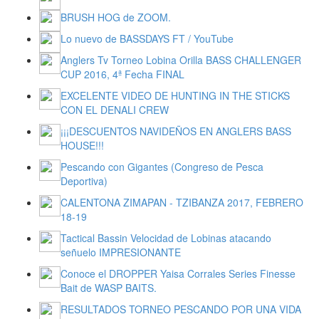
BRUSH HOG de ZOOM.
Lo nuevo de BASSDAYS FT / YouTube
Anglers Tv Torneo Lobina Orilla BASS CHALLENGER
CUP 2016, 4ª Fecha FINAL
EXCELENTE VIDEO DE HUNTING IN THE STICKS
CON EL DENALI CREW
¡¡¡DESCUENTOS NAVIDEÑOS EN ANGLERS BASS
HOUSE!!!
Pescando con Gigantes (Congreso de Pesca
Deportiva)
CALENTONA ZIMAPAN - TZIBANZA 2017, FEBRERO
18-19
Tactical Bassin Velocidad de Lobinas atacando
señuelo IMPRESIONANTE
Conoce el DROPPER Yaisa Corrales Series Finesse
Bait de WASP BAITS.
RESULTADOS TORNEO PESCANDO POR UNA VIDA