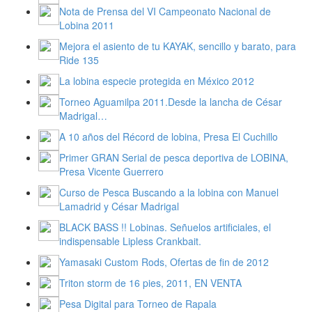
Nota de Prensa del VI Campeonato Nacional de
Lobina 2011
Mejora el asiento de tu KAYAK, sencillo y barato, para
Ride 135
La lobina especie protegida en México 2012
Torneo Aguamilpa 2011.Desde la lancha de César
Madrigal…
A 10 años del Récord de lobina, Presa El Cuchillo
Primer GRAN Serial de pesca deportiva de LOBINA,
Presa Vicente Guerrero
Curso de Pesca Buscando a la lobina con Manuel
Lamadrid y César Madrigal
BLACK BASS !! Lobinas. Señuelos artificiales, el
indispensable Lipless Crankbait.
Yamasaki Custom Rods, Ofertas de fin de 2012
Triton storm de 16 pies, 2011, EN VENTA
Pesa Digital para Torneo de Rapala