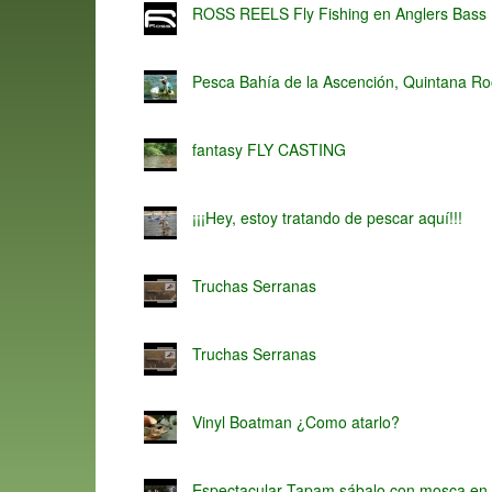
ROSS REELS Fly Fishing en Anglers Bass
Pesca Bahía de la Ascención, Quintana R
fantasy FLY CASTING
¡¡¡Hey, estoy tratando de pescar aquí!!!
Truchas Serranas
Truchas Serranas
Vinyl Boatman ¿Como atarlo?
Espectacular Tapam sábalo con mosca en 