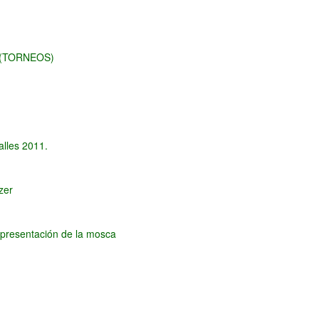
s (TORNEOS)
alles 2011.
zer
presentación de la mosca