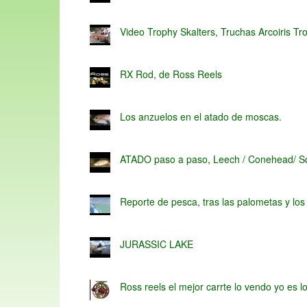
Video Trophy Skalters, Truchas Arcoiris Tro
RX Rod, de Ross Reels
Los anzuelos en el atado de moscas.
ATADO paso a paso, Leech / Conehead/ Sq
Reporte de pesca, tras las palometas y los
JURASSIC LAKE
Ross reels el mejor carrte lo vendo yo es l