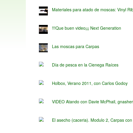
Materiales para atado de moscas: Vinyl Ri
!!!Que buen video¡¡¡ Next Generation
Las moscas para Carpas
Día de pesca en la Cienega Raíces
Holbox, Verano 2011, con Carlos Godoy
VIDEO Atando con Davie McPhail, gnashe
El asecho (caceria). Modulo 2, Carpas co