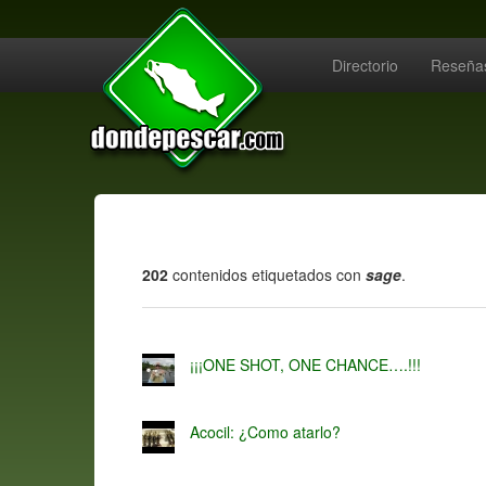
Directorio
Reseña
202
contenidos etiquetados con
sage
.
¡¡¡ONE SHOT, ONE CHANCE….!!!
Acocil: ¿Como atarlo?