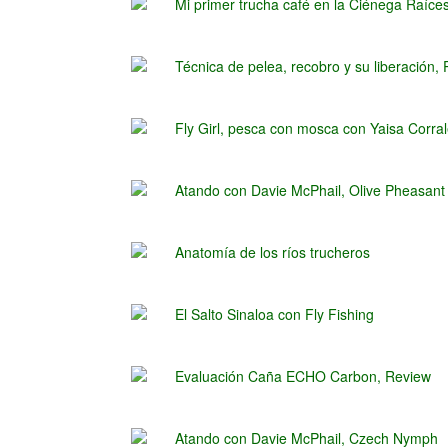
Mi primer trucha café en la Ciénega Raíce
Técnica de pelea, recobro y su liberación
Fly Girl, pesca con mosca con Yaisa Corra
Atando con Davie McPhail, Olive Pheasant 
Anatomía de los ríos trucheros
El Salto Sinaloa con Fly Fishing
Evaluación Caña ECHO Carbon, Review
Atando con Davie McPhail, Czech Nymph