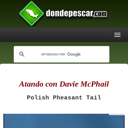
Atando con Davie McPhail
Polish Pheasant Tail