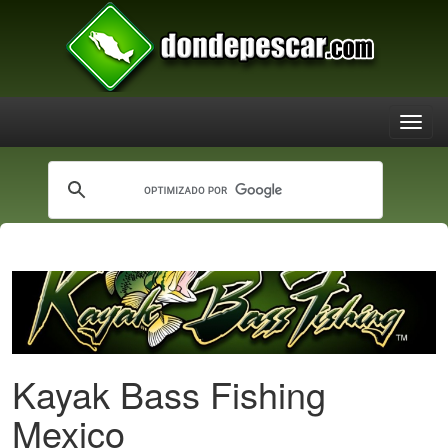
Kayak Bass Fishing
Mexico